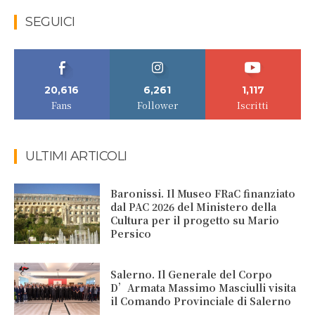
SEGUICI
20,616
6,261
1,117
Fans
Follower
Iscritti
ULTIMI ARTICOLI
Baronissi. Il Museo FRaC finanziato
dal PAC 2026 del Ministero della
Cultura per il progetto su Mario
Persico
Salerno. Il Generale del Corpo
D’Armata Massimo Masciulli visita
il Comando Provinciale di Salerno