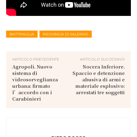
BATTIPAGLIA
PROVINCIA DI SALERNO
ARTICOLO PRECEDENTE
ARTICOLO SUCCESSIVO
Agropoli. Nuovo
Nocera Inferiore.
sistema di
Spaccio e detenzione
videosorveglianza
abusiva di armi e
urbana: firmato
materiale esplosivo:
l’accordo con i
arrestati tre soggetti
Carabinieri