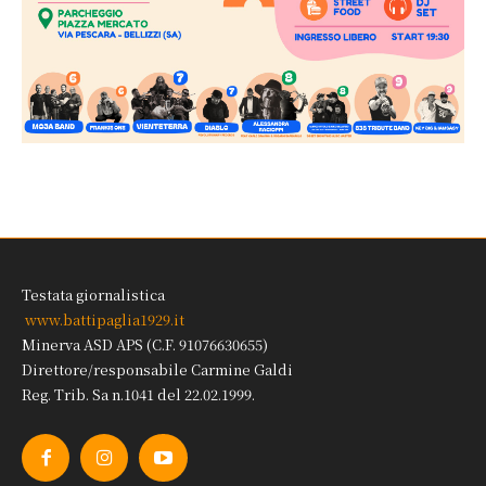
Testata giornalistica
www.battipaglia1929.it
Minerva ASD APS (C.F. 91076630655)
Direttore/responsabile Carmine Galdi
Reg. Trib. Sa n.1041 del 22.02.1999.