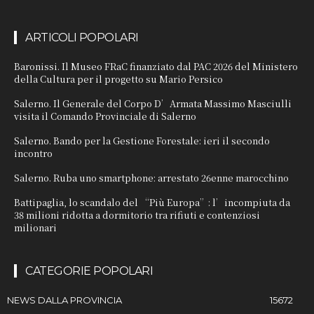
ARTICOLI POPOLARI
Baronissi. Il Museo FRaC finanziato dal PAC 2026 del Ministero
della Cultura per il progetto su Mario Persico
Salerno. Il Generale del Corpo D’Armata Massimo Masciulli
visita il Comando Provinciale di Salerno
Salerno. Bando per la Gestione Forestale: ieri il secondo
incontro
Salerno. Ruba uno smartphone: arrestato 26enne marocchino
Battipaglia, lo scandalo del “Più Europa”: l’incompiuta da
38 milioni ridotta a dormitorio tra rifiuti e contenziosi
milionari
CATEGORIE POPOLARI
NEWS DALLA PROVINCIA
15672