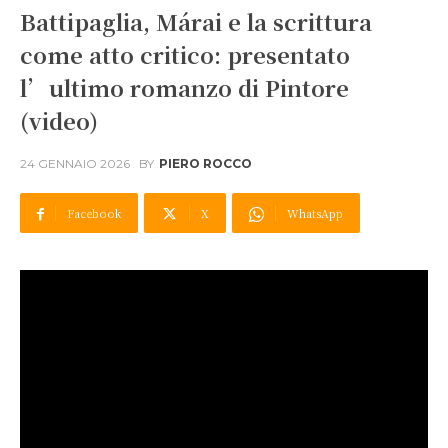
Battipaglia, Márai e la scrittura
come atto critico: presentato
l’ultimo romanzo di Pintore
(video)
24 GENNAIO 2026
BY
PIERO ROCCO
Facebook
X
WhatsApp