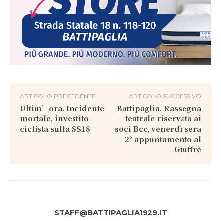
ARTICOLO PRECEDENTE
ARTICOLO SUCCESSIVO
Ultim’ora. Incidente
Battipaglia. Rassegna
mortale, investito
teatrale riservata ai
ciclista sulla SS18
soci Bcc, venerdì sera
2° appuntamento al
Giuffrè
STAFF@BATTIPAGLIA1929.IT