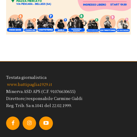
Testata giornalistica
www.battipaglia1929.it
Minerva ASD APS (C.F. 91076630655)
Direttore/responsabile Carmine Galdi
Reg. Trib. Sa n.1041 del 22.02.1999.