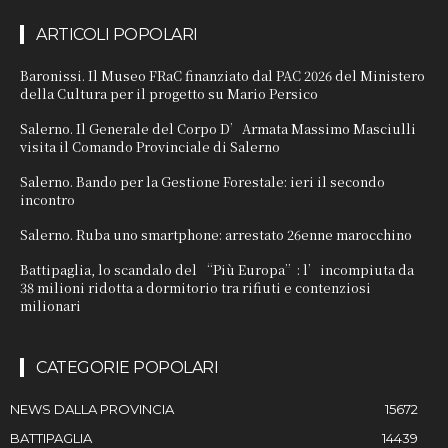
ARTICOLI POPOLARI
Baronissi. Il Museo FRaC finanziato dal PAC 2026 del Ministero
della Cultura per il progetto su Mario Persico
Salerno. Il Generale del Corpo D’Armata Massimo Masciulli
visita il Comando Provinciale di Salerno
Salerno. Bando per la Gestione Forestale: ieri il secondo
incontro
Salerno. Ruba uno smartphone: arrestato 26enne marocchino
Battipaglia, lo scandalo del “Più Europa”: l’incompiuta da
38 milioni ridotta a dormitorio tra rifiuti e contenziosi
milionari
CATEGORIE POPOLARI
NEWS DALLA PROVINCIA
15672
BATTIPAGLIA
14439