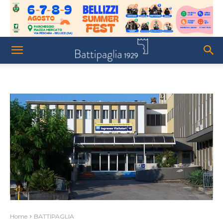
Home
BATTIPAGLIA