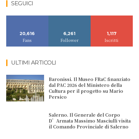
SEGUICI
20,616
6,261
1,117
Fans
Follower
Iscritti
ULTIMI ARTICOLI
Baronissi. Il Museo FRaC finanziato
dal PAC 2026 del Ministero della
Cultura per il progetto su Mario
Persico
Salerno. Il Generale del Corpo
D’Armata Massimo Masciulli visita
il Comando Provinciale di Salerno