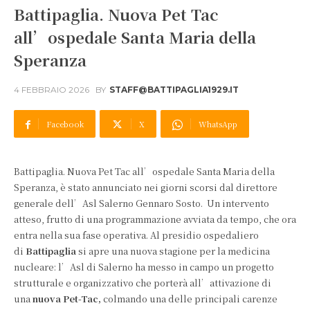
Battipaglia. Nuova Pet Tac
all’ospedale Santa Maria della
Speranza
4 FEBBRAIO 2026
BY
STAFF@BATTIPAGLIA1929.IT
Facebook
X
WhatsApp
Battipaglia. Nuova Pet Tac all’ospedale Santa Maria della
Speranza, è stato annunciato nei giorni scorsi dal direttore
generale dell’Asl Salerno Gennaro Sosto. Un intervento
atteso, frutto di una programmazione avviata da tempo, che ora
entra nella sua fase operativa. Al presidio ospedaliero
di
Battipaglia
si apre una nuova stagione per la medicina
nucleare: l’Asl di Salerno ha messo in campo un progetto
strutturale e organizzativo che porterà all’attivazione di
una
nuova Pet-Tac,
colmando una delle principali carenze