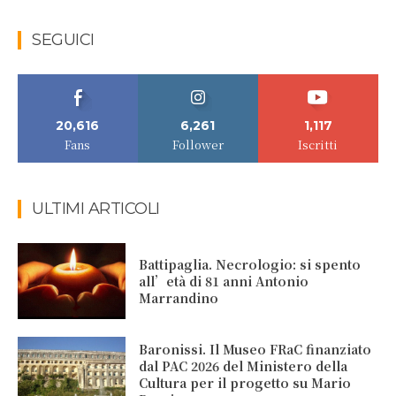
SEGUICI
20,616
6,261
1,117
Fans
Follower
Iscritti
ULTIMI ARTICOLI
Battipaglia. Necrologio: si spento
all’età di 81 anni Antonio
Marrandino
Baronissi. Il Museo FRaC finanziato
dal PAC 2026 del Ministero della
Cultura per il progetto su Mario