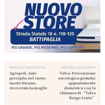
ARTICOLO PRECEDENTE
ARTICOLO SUCCESSIVO
Agropoli. Auto
Valva. Prevenzione
precipita nel vuoto:
oncologica gratuita:
morto 84enne,
appuntamento
ricoverata la moglie
domenica con la
chiusura di “Valva
Borgo Lento”