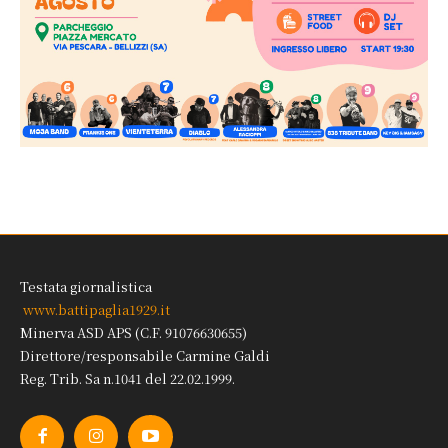
Testata giornalistica
www.battipaglia1929.it
Minerva ASD APS (C.F. 91076630655)
Direttore/responsabile Carmine Galdi
Reg. Trib. Sa n.1041 del 22.02.1999.