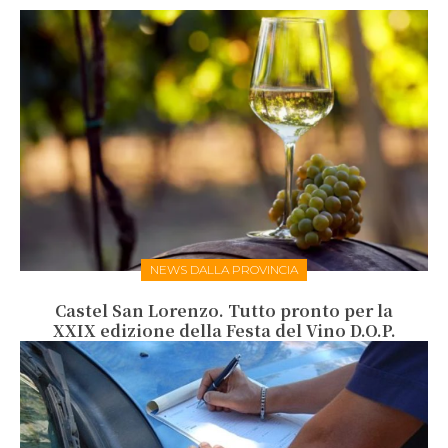
NEWS DALLA PROVINCIA
Castel San Lorenzo. Tutto pronto per la
XXIX edizione della Festa del Vino D.O.P.