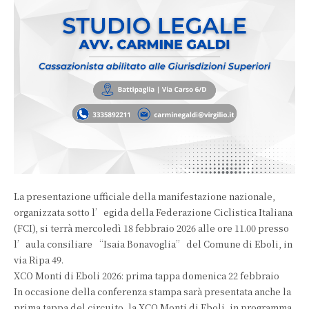
La presentazione ufficiale della manifestazione nazionale,
organizzata sotto l’egida della Federazione Ciclistica Italiana
(FCI), si terrà mercoledì 18 febbraio 2026 alle ore 11.00 presso
l’aula consiliare “Isaia Bonavoglia” del Comune di Eboli, in
via Ripa 49.
XCO Monti di Eboli 2026: prima tappa domenica 22 febbraio
In occasione della conferenza stampa sarà presentata anche la
prima tappa del circuito, la XCO Monti di Eboli, in programma