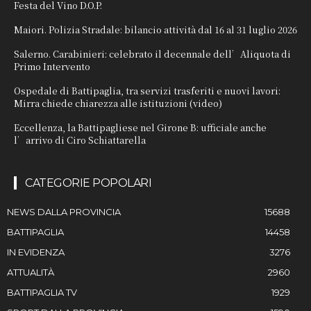
Festa del Vino D.O.P.
Maiori. Polizia Stradale: bilancio attività dal 16 al 31 luglio 2026
Salerno. Carabinieri: celebrato il decennale dell’Aliquota di
Primo Intervento
Ospedale di Battipaglia, tra servizi trasferiti e nuovi lavori:
Mirra chiede chiarezza alle istituzioni (video)
Eccellenza, la Battipagliese nel Girone B: ufficiale anche
l’arrivo di Ciro Schiattarella
CATEGORIE POPOLARI
NEWS DALLA PROVINCIA
15688
BATTIPAGLIA
14458
IN EVIDENZA
3276
ATTUALITÀ
2960
BATTIPAGLIA TV
1929