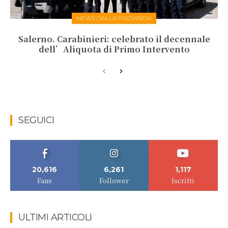
NEWS DALLA PROVINCIA
Salerno. Carabinieri: celebrato il decennale
dell’Aliquota di Primo Intervento
SEGUICI
20,616
6,261
1,117
Fans
Follower
Iscritti
ULTIMI ARTICOLI