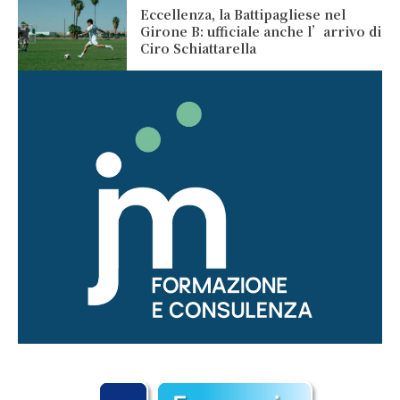
Eccellenza, la Battipagliese nel
Girone B: ufficiale anche l’arrivo di
Ciro Schiattarella