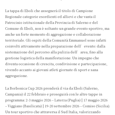
La tappa di Eboli che assegnerà il titolo di Campione
Regionale categorie esordienti ed allievi e che vanta il
Patrocinio istituzionale della Provincia di Salerno e del
Comune di Eboli, non è soltanto un grande evento sportivo, ma
anche un forte momento di aggregazione e collaborazione
territoriale. Gli ospiti della Comunità Emmanuel sono infatti
coinvolti attivamente nella preparazione dell’evento: dalla
sistemazione del percorso alla pulizia dell’area, fino alla
gestione logistica della manifestazione. Un impegno che
diventa occasione di crescita, condivisione e partecipazione,
vivendo accanto ai giovani atleti giornate di sport e sana
aggregazione.
La Borbonica Cup 2026 prenderà il via da Eboli (Salerno,
Campania) il 22 febbraio e proseguirà con le altre tappe in
programma: 2-3 maggio 2026 – Laterza (Puglia) | 17 maggio 2026
– Viggiano (Basilicata) | 19-20 settembre 2026 – Comiso (Sicilia).
Un tour sportivo che attraversa il Sud Italia, valorizzando