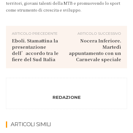
territori, giovani talenti della MTB e promuovendo lo sport
come strumento di crescita e sviluppo.
ARTICOLO PRECEDENTE
ARTICOLO SUCCESSIVO
Eboli. Stamattina la
Nocera Inferiore.
presentazione
Martedì
dell’accordo tra le
appuntamento con un
fiere del Sud Italia
Carnevale speciale
REDAZIONE
ARTICOLI SIMILI