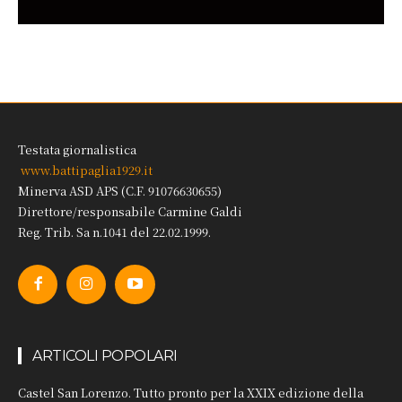
Testata giornalistica
www.battipaglia1929.it
Minerva ASD APS (C.F. 91076630655)
Direttore/responsabile Carmine Galdi
Reg. Trib. Sa n.1041 del 22.02.1999.
ARTICOLI POPOLARI
Castel San Lorenzo. Tutto pronto per la XXIX edizione della