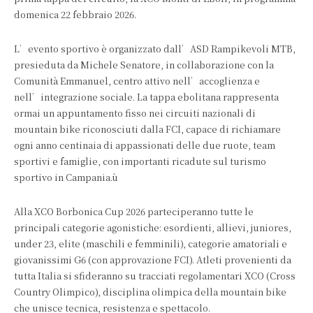
domenica 22 febbraio 2026.
L’evento sportivo è organizzato dall’ASD Rampikevoli MTB,
presieduta da Michele Senatore, in collaborazione con la
Comunità Emmanuel, centro attivo nell’accoglienza e
nell’integrazione sociale. La tappa ebolitana rappresenta
ormai un appuntamento fisso nei circuiti nazionali di
mountain bike riconosciuti dalla FCI, capace di richiamare
ogni anno centinaia di appassionati delle due ruote, team
sportivi e famiglie, con importanti ricadute sul turismo
sportivo in Campania.ù
Alla XCO Borbonica Cup 2026 parteciperanno tutte le
principali categorie agonistiche: esordienti, allievi, juniores,
under 23, elite (maschili e femminili), categorie amatoriali e
giovanissimi G6 (con approvazione FCI). Atleti provenienti da
tutta Italia si sfideranno su tracciati regolamentari XCO (Cross
Country Olimpico), disciplina olimpica della mountain bike
che unisce tecnica, resistenza e spettacolo.