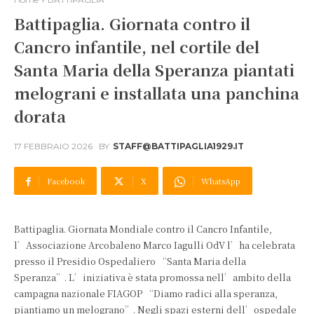
Battipaglia. Giornata contro il
Cancro infantile, nel cortile del
Santa Maria della Speranza piantati
melograni e installata una panchina
dorata
17 FEBBRAIO 2026
BY
STAFF@BATTIPAGLIA1929.IT
Facebook
X
WhatsApp
Battipaglia. Giornata Mondiale contro il Cancro Infantile,
l’Associazione Arcobaleno Marco Iagulli OdV l’ha celebrata
presso il Presidio Ospedaliero “Santa Maria della
Speranza”. L’iniziativa è stata promossa nell’ambito della
campagna nazionale FIAGOP “Diamo radici alla speranza,
piantiamo un melograno”. Negli spazi esterni dell’ospedale