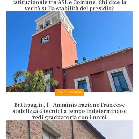
istituzionale tra ASL e Comune. Chi dice la
verità sulla stabilità del presidio?
BATTIPAGLIA
Battipaglia, l’Amministrazione Francese
stabilizza 6 tecnici a tempo indeterminato:
vedi graduatoria con i nomi