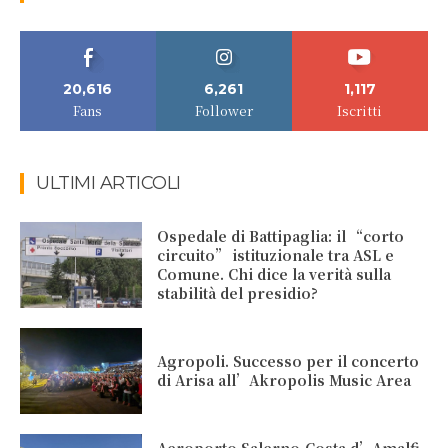
20,616
6,261
1,117
Fans
Follower
Iscritti
ULTIMI ARTICOLI
Ospedale di Battipaglia: il “corto
circuito” istituzionale tra ASL e
Comune. Chi dice la verità sulla
stabilità del presidio?
Agropoli. Successo per il concerto
di Arisa all’Akropolis Music Area
Aeroporto Salerno-Costa d’Amalfi-