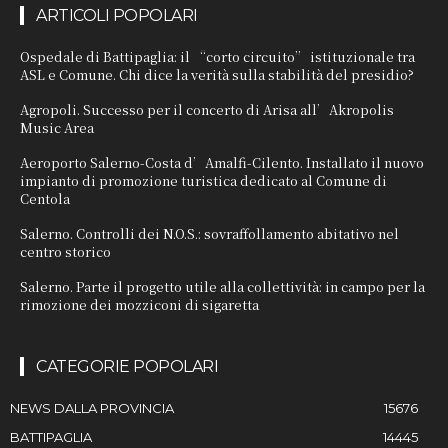
ARTICOLI POPOLARI
Ospedale di Battipaglia: il “corto circuito” istituzionale tra
ASL e Comune. Chi dice la verità sulla stabilità del presidio?
Agropoli. Successo per il concerto di Arisa all’Akropolis
Music Area
Aeroporto Salerno-Costa d’Amalfi-Cilento. Installato il nuovo
impianto di promozione turistica dedicato al Comune di
Centola
Salerno. Controlli dei N.O.S.: sovraffollamento abitativo nel
centro storico
Salerno. Parte il progetto utile alla collettività: in campo per la
rimozione dei mozziconi di sigaretta
CATEGORIE POPOLARI
NEWS DALLA PROVINCIA
15676
BATTIPAGLIA
14445