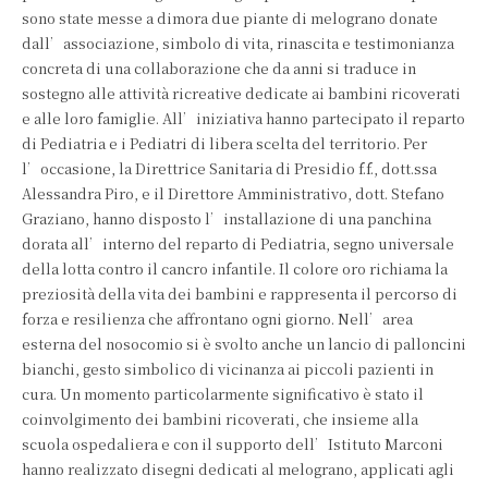
sono state messe a dimora due piante di melograno donate
dall’associazione, simbolo di vita, rinascita e testimonianza
concreta di una collaborazione che da anni si traduce in
sostegno alle attività ricreative dedicate ai bambini ricoverati
e alle loro famiglie. All’iniziativa hanno partecipato il reparto
di Pediatria e i Pediatri di libera scelta del territorio. Per
l’occasione, la Direttrice Sanitaria di Presidio f.f., dott.ssa
Alessandra Piro, e il Direttore Amministrativo, dott. Stefano
Graziano, hanno disposto l’installazione di una panchina
dorata all’interno del reparto di Pediatria, segno universale
della lotta contro il cancro infantile. Il colore oro richiama la
preziosità della vita dei bambini e rappresenta il percorso di
forza e resilienza che affrontano ogni giorno. Nell’area
esterna del nosocomio si è svolto anche un lancio di palloncini
bianchi, gesto simbolico di vicinanza ai piccoli pazienti in
cura. Un momento particolarmente significativo è stato il
coinvolgimento dei bambini ricoverati, che insieme alla
scuola ospedaliera e con il supporto dell’Istituto Marconi
hanno realizzato disegni dedicati al melograno, applicati agli