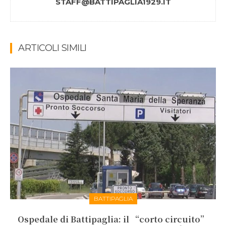
STAFF@BATTIPAGLIA1929.IT
ARTICOLI SIMILI
BATTIPAGLIA
Ospedale di Battipaglia: il “corto circuito”