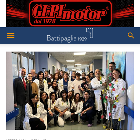
Home
BATTIPAGLIA