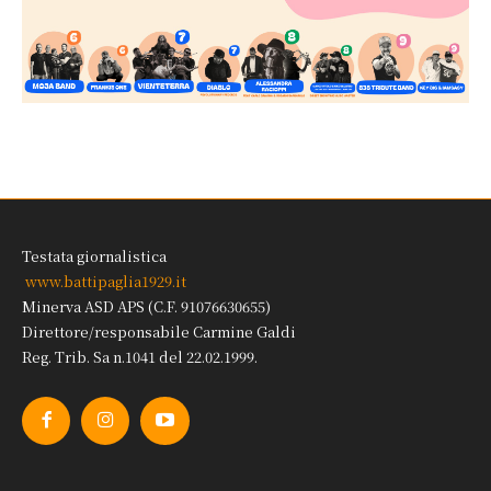
Testata giornalistica
www.battipaglia1929.it
Minerva ASD APS (C.F. 91076630655)
Direttore/responsabile Carmine Galdi
Reg. Trib. Sa n.1041 del 22.02.1999.