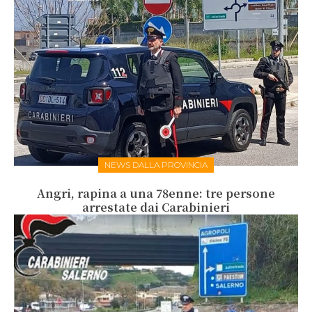
NEWS DALLA PROVINCIA
Angri, rapina a una 78enne: tre persone
arrestate dai Carabinieri