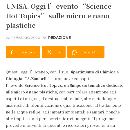
UNISA. Oggi l’evento “Science
Hot Topics” sulle micro e nano
plastiche
20 FEBBRAIO 2026
BY
REDAZIONE
Facebook
X
WhatsApp
Quest’oggi l’Ateneo, con il suo
Dipartimento di Chimica e
Biologia “A.Zambelli”
, promuove ed ospita
l’evento
Science Hot Topics
, un
Simposio tematico dedicato
alle micro e nano plastiche
, con particolare attenzione agli
aspetti di origine, al destino ambientale, alle metodologie
analitiche di identificazione e quantificazione, al trattamento
nelle acque reflue, agli impatti ambientali e sanitari, nonché
alle implicazioni per i servizi idrici integrati. Il programma
prevede interventi di docenti e ricercatori provenienti da