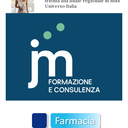
trionfa alla finale regionale di Miss
Universo Italia