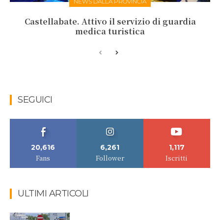
NEWS DALLA PROVINCIA
Castellabate. Attivo il servizio di guardia
medica turistica
SEGUICI
20,616
6,261
1,117
Fans
Follower
Iscritti
ULTIMI ARTICOLI