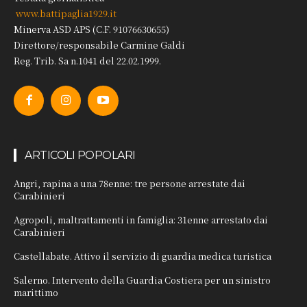
www.battipaglia1929.it
Minerva ASD APS (C.F. 91076630655)
Direttore/responsabile Carmine Galdi
Reg. Trib. Sa n.1041 del 22.02.1999.
ARTICOLI POPOLARI
Angri, rapina a una 78enne: tre persone arrestate dai
Carabinieri
Agropoli, maltrattamenti in famiglia: 31enne arrestato dai
Carabinieri
Castellabate. Attivo il servizio di guardia medica turistica
Salerno. Intervento della Guardia Costiera per un sinistro
marittimo