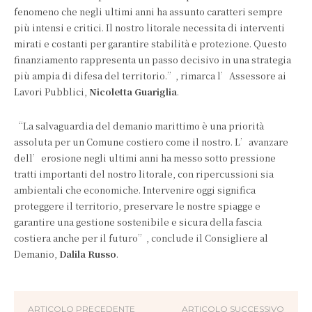
fenomeno che negli ultimi anni ha assunto caratteri sempre
più intensi e critici. Il nostro litorale necessita di interventi
mirati e costanti per garantire stabilità e protezione. Questo
finanziamento rappresenta un passo decisivo in una strategia
più ampia di difesa del territorio.”, rimarca l’Assessore ai
Lavori Pubblici,
Nicoletta Guariglia
.
“La salvaguardia del demanio marittimo è una priorità
assoluta per un Comune costiero come il nostro. L’avanzare
dell’erosione negli ultimi anni ha messo sotto pressione
tratti importanti del nostro litorale, con ripercussioni sia
ambientali che economiche. Intervenire oggi significa
proteggere il territorio, preservare le nostre spiagge e
garantire una gestione sostenibile e sicura della fascia
costiera anche per il futuro”, conclude il Consigliere al
Demanio,
Dalila Russo
.
ARTICOLO PRECEDENTE
ARTICOLO SUCCESSIVO