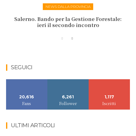
NEWS DALLA PROVINCIA
Salerno. Bando per la Gestione Forestale:
ieri il secondo incontro
SEGUICI
20,616
6,261
1,117
Fans
Follower
Iscritti
ULTIMI ARTICOLI