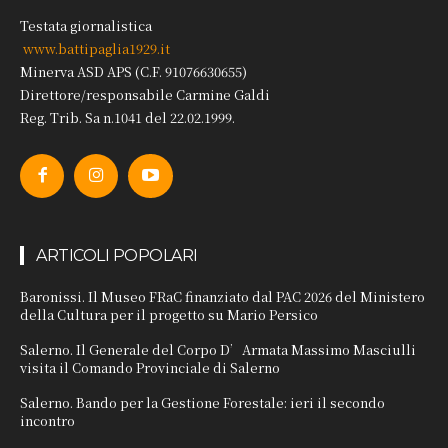
Testata giornalistica
www.battipaglia1929.it
Minerva ASD APS (C.F. 91076630655)
Direttore/responsabile Carmine Galdi
Reg. Trib. Sa n.1041 del 22.02.1999.
ARTICOLI POPOLARI
Baronissi. Il Museo FRaC finanziato dal PAC 2026 del Ministero
della Cultura per il progetto su Mario Persico
Salerno. Il Generale del Corpo D’Armata Massimo Masciulli
visita il Comando Provinciale di Salerno
Salerno. Bando per la Gestione Forestale: ieri il secondo
incontro