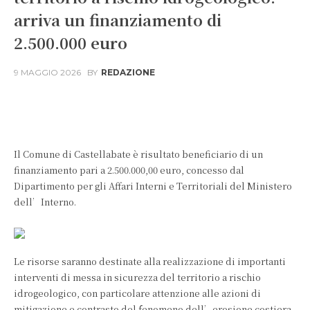
arriva un finanziamento di
2.500.000 euro
9 MAGGIO 2026
BY
REDAZIONE
Facebook
X
WhatsApp
Il Comune di Castellabate è risultato beneficiario di un
finanziamento pari a 2.500.000,00 euro, concesso dal
Dipartimento per gli Affari Interni e Territoriali del Ministero
dell’Interno.
Le risorse saranno destinate alla realizzazione di importanti
interventi di messa in sicurezza del territorio a rischio
idrogeologico, con particolare attenzione alle azioni di
mitigazione e contrasto del fenomeno dell’erosione costiera.