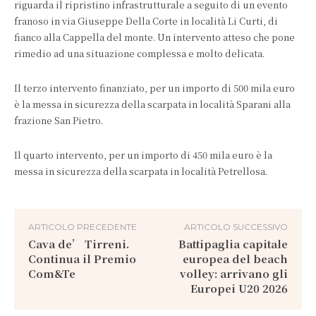
riguarda il ripristino infrastrutturale a seguito di un evento
franoso in via Giuseppe Della Corte in località Li Curti, di
fianco alla Cappella del monte. Un intervento atteso che pone
rimedio ad una situazione complessa e molto delicata.
Il terzo intervento finanziato, per un importo di 500 mila euro
è la messa in sicurezza della scarpata in località Sparani alla
frazione San Pietro.
Il quarto intervento, per un importo di 450 mila euro è la
messa in sicurezza della scarpata in località Petrellosa.
ARTICOLO PRECEDENTE
ARTICOLO SUCCESSIVO
Cava de’ Tirreni.
Battipaglia capitale
Continua il Premio
europea del beach
Com&Te
volley: arrivano gli
Europei U20 2026