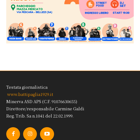
Testata giornalistica
www.battipaglia1929.it
Minerva ASD APS (C.F. 91076630655)
Direttore/responsabile Carmine Galdi
Reg. Trib. Sa n.1041 del 22.02.1999.