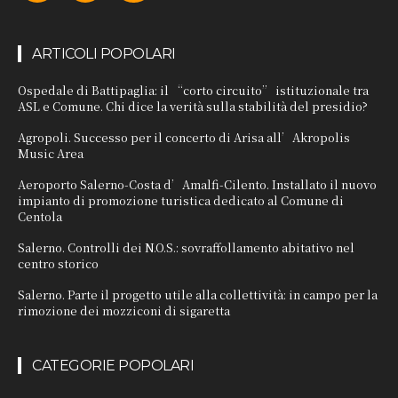
ARTICOLI POPOLARI
Ospedale di Battipaglia: il “corto circuito” istituzionale tra
ASL e Comune. Chi dice la verità sulla stabilità del presidio?
Agropoli. Successo per il concerto di Arisa all’Akropolis
Music Area
Aeroporto Salerno-Costa d’Amalfi-Cilento. Installato il nuovo
impianto di promozione turistica dedicato al Comune di
Centola
Salerno. Controlli dei N.O.S.: sovraffollamento abitativo nel
centro storico
Salerno. Parte il progetto utile alla collettività: in campo per la
rimozione dei mozziconi di sigaretta
CATEGORIE POPOLARI