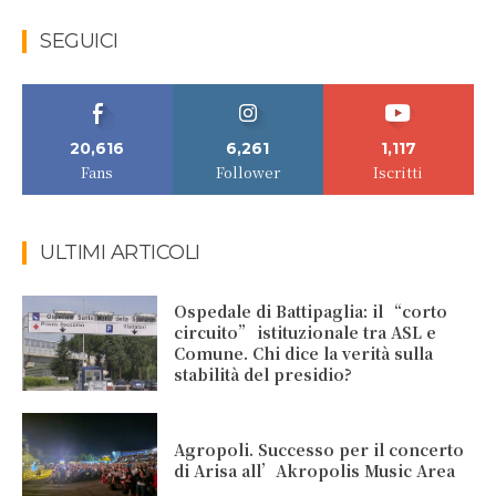
SEGUICI
20,616
6,261
1,117
Fans
Follower
Iscritti
ULTIMI ARTICOLI
Ospedale di Battipaglia: il “corto
circuito” istituzionale tra ASL e
Comune. Chi dice la verità sulla
stabilità del presidio?
Agropoli. Successo per il concerto
di Arisa all’Akropolis Music Area