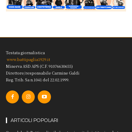
Testata giornalistica
www.battipaglia1929.it
Minerva ASD APS (C.F. 91076630655)
Direttore/responsabile Carmine Galdi
Reg. Trib. Sa n.1041 del 22.02.1999.
ARTICOLI POPOLARI