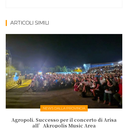
ARTICOLI SIMILI
NEWS DALLA PROVINCIA
Agropoli. Successo per il concerto di Arisa
all’Akropolis Music Area