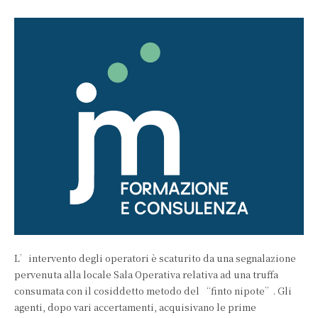
L’intervento degli operatori è scaturito da una segnalazione
pervenuta alla locale Sala Operativa relativa ad una truffa
consumata con il cosiddetto metodo del “finto nipote”. Gli
agenti, dopo vari accertamenti, acquisivano le prime