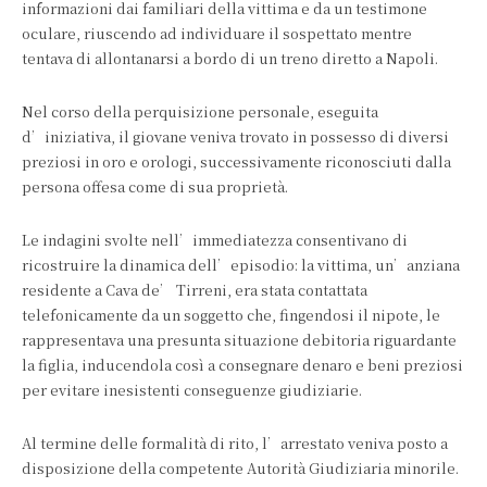
informazioni dai familiari della vittima e da un testimone
oculare, riuscendo ad individuare il sospettato mentre
tentava di allontanarsi a bordo di un treno diretto a Napoli.
Nel corso della perquisizione personale, eseguita
d’iniziativa, il giovane veniva trovato in possesso di diversi
preziosi in oro e orologi, successivamente riconosciuti dalla
persona offesa come di sua proprietà.
Le indagini svolte nell’immediatezza consentivano di
ricostruire la dinamica dell’episodio: la vittima, un’anziana
residente a Cava de’ Tirreni, era stata contattata
telefonicamente da un soggetto che, fingendosi il nipote, le
rappresentava una presunta situazione debitoria riguardante
la figlia, inducendola così a consegnare denaro e beni preziosi
per evitare inesistenti conseguenze giudiziarie.
Al termine delle formalità di rito, l’arrestato veniva posto a
disposizione della competente Autorità Giudiziaria minorile.