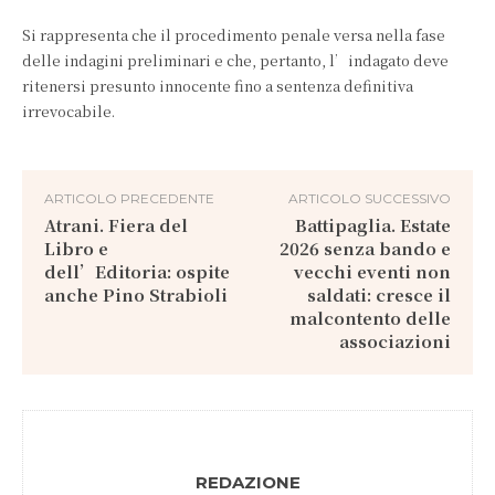
Si rappresenta che il procedimento penale versa nella fase
delle indagini preliminari e che, pertanto, l’indagato deve
ritenersi presunto innocente fino a sentenza definitiva
irrevocabile.
ARTICOLO PRECEDENTE
ARTICOLO SUCCESSIVO
Atrani. Fiera del
Battipaglia. Estate
Libro e
2026 senza bando e
dell’Editoria: ospite
vecchi eventi non
anche Pino Strabioli
saldati: cresce il
malcontento delle
associazioni
REDAZIONE