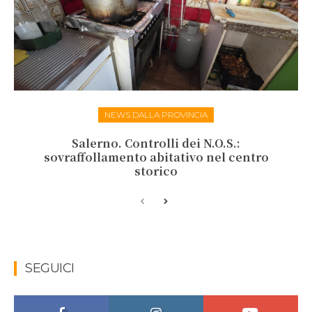
NEWS DALLA PROVINCIA
Salerno. Controlli dei N.O.S.:
sovraffollamento abitativo nel centro
storico
SEGUICI