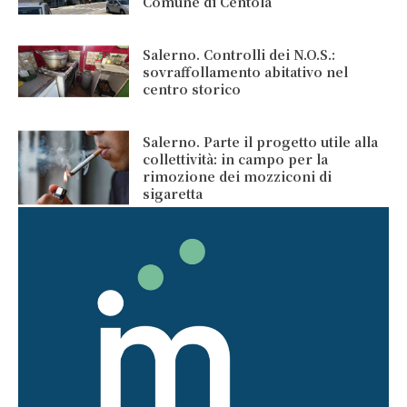
Comune di Centola
Salerno. Controlli dei N.O.S.:
sovraffollamento abitativo nel
centro storico
Salerno. Parte il progetto utile alla
collettività: in campo per la
rimozione dei mozziconi di
sigaretta