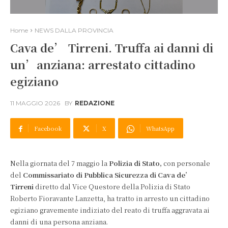
Home
NEWS DALLA PROVINCIA
Cava de’ Tirreni. Truffa ai danni di
un’anziana: arrestato cittadino
egiziano
11 MAGGIO 2026
BY
REDAZIONE
Facebook
X
WhatsApp
Nella giornata del 7 maggio la
Polizia di Stato,
con personale
del
Commissariato di Pubblica Sicurezza di Cava de’
Tirreni
diretto dal Vice Questore della Polizia di Stato
Roberto Fioravante Lanzetta, ha tratto in arresto un cittadino
egiziano gravemente indiziato del reato di truffa aggravata ai
danni di una persona anziana.