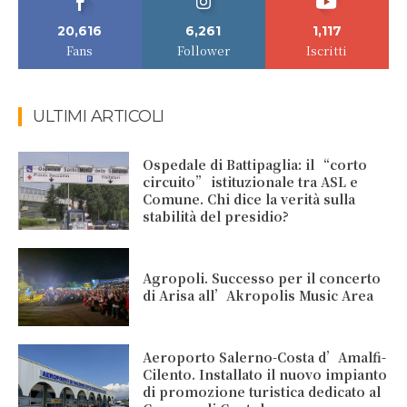
20,616
6,261
1,117
Fans
Follower
Iscritti
ULTIMI ARTICOLI
Ospedale di Battipaglia: il “corto
circuito” istituzionale tra ASL e
Comune. Chi dice la verità sulla
stabilità del presidio?
Agropoli. Successo per il concerto
di Arisa all’Akropolis Music Area
Aeroporto Salerno-Costa d’Amalfi-
Cilento. Installato il nuovo impianto
di promozione turistica dedicato al