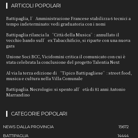
ARTICOLI POPOLARI
Battipaglia, l’Amministrazione Francese stabilizza 6 tecnici a
tempo indeterminato: vedi graduatoria con i nomi
Battipaglia rilancia la “Città della Musica”: annullato il
vecchio bando sull’ex Tabacchificio, si riparte con una nuova
gara
Unione Soci BCC, Vicidomini critica il comunicato con cui è
stata celebrata la conclusione del progetto Talentia Next
Al via la terza edizione di “Tipico Battipagliese”: street food,
musica e cultura nella Villa Comunale
Battipaglia. Necrologio: si spento all’età di 81 anni Antonio
Marrandino
CATEGORIE POPOLARI
NEWS DALLA PROVINCIA
15672
BATTIPAGLIA
14444