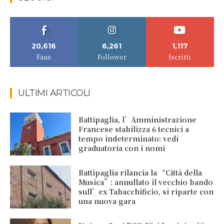
20,616
6,261
1,117
Fans
Follower
Iscritti
ULTIMI ARTICOLI
Battipaglia, l’Amministrazione
Francese stabilizza 6 tecnici a
tempo indeterminato: vedi
graduatoria con i nomi
Battipaglia rilancia la “Città della
Musica”: annullato il vecchio bando
sull’ex Tabacchificio, si riparte con
una nuova gara