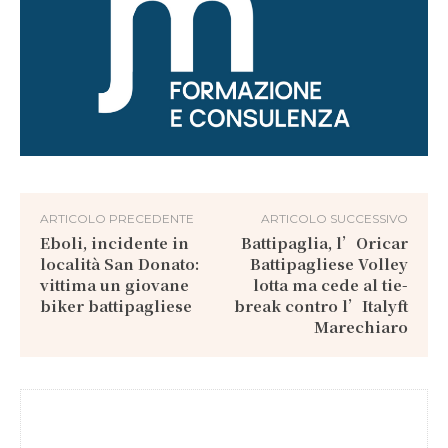
ARTICOLO PRECEDENTE
ARTICOLO SUCCESSIVO
Eboli, incidente in
Battipaglia, l’Oricar
località San Donato:
Battipagliese Volley
vittima un giovane
lotta ma cede al tie-
biker battipagliese
break contro l’Italyft
Marechiaro