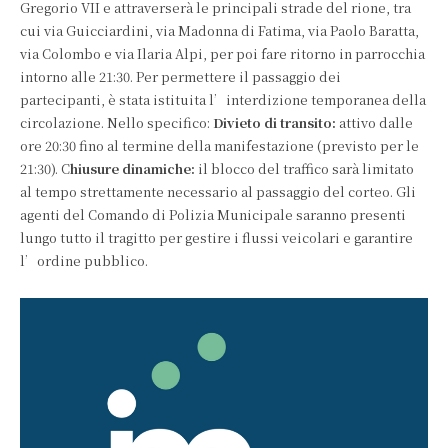
Gregorio VII e attraverserà le principali strade del rione, tra
cui via Guicciardini, via Madonna di Fatima, via Paolo Baratta,
via Colombo e via Ilaria Alpi, per poi fare ritorno in parrocchia
intorno alle 21:30. Per permettere il passaggio dei
partecipanti, è stata istituita l’interdizione temporanea della
circolazione. Nello specifico:
Divieto di transito:
attivo dalle
ore 20:30 fino al termine della manifestazione (previsto per le
21:30). C
hiusure dinamiche:
il blocco del traffico sarà limitato
al tempo strettamente necessario al passaggio del corteo. Gli
agenti del Comando di Polizia Municipale saranno presenti
lungo tutto il tragitto per gestire i flussi veicolari e garantire
l’ordine pubblico.