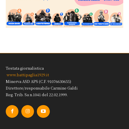
Testata giornalistica
www.battipaglia1929.it
Minerva ASD APS (C.F. 91076630655)
Direttore/responsabile Carmine Galdi
Reg. Trib. Sa n.1041 del 22.02.1999.