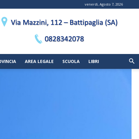
venerdì, Agosto 7, 2026
OVINCIA
AREA LEGALE
SCUOLA
LIBRI