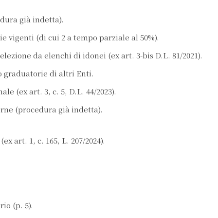
dura già indetta).
e vigenti (di cui 2 a tempo parziale al 50%).
lezione da elenchi di idonei (ex art. 3-bis D.L. 81/2021).
 graduatorie di altri Enti.
le (ex art. 3, c. 5, D.L. 44/2023).
erne (procedura già indetta).
x art. 1, c. 165, L. 207/2024).
io (p. 5).