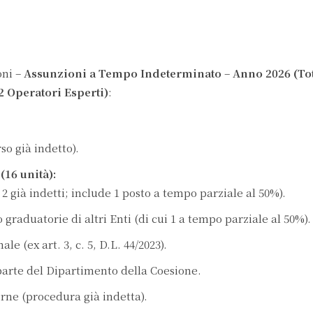
oni –
Assunzioni a Tempo Indeterminato
–
Anno 2026 (Tot
 2 Operatori Esperti)
:
so già indetto).
(16 unità):
2 già indetti; include 1 posto a tempo parziale al 50%).
 graduatorie di altri Enti (di cui 1 a tempo parziale al 50%).
le (ex art. 3, c. 5, D.L. 44/2023).
parte del Dipartimento della Coesione.
erne (procedura già indetta).