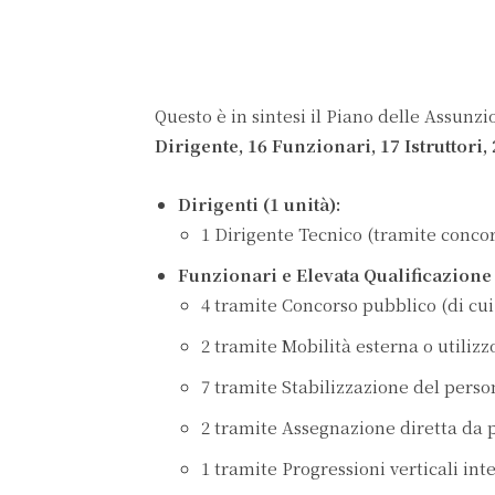
Questo è in sintesi il Piano delle Assunzi
Dirigente, 16 Funzionari, 17 Istruttori,
Dirigenti (1 unità):
1 Dirigente Tecnico (tramite concor
Funzionari e Elevata Qualificazione 
4 tramite Concorso pubblico (di cui 
2 tramite Mobilità esterna o utilizzo
7 tramite Stabilizzazione del persona
2 tramite Assegnazione diretta da 
1 tramite Progressioni verticali int