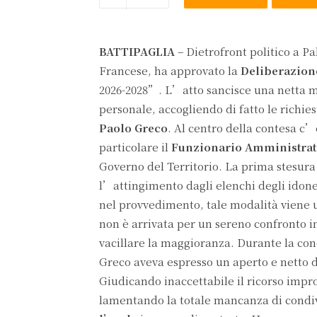
BATTIPAGLIA
– Dietrofront politico a P
Francese, ha approvato la
Deliberazione
2026-2028”. L’atto sancisce una netta ma
personale, accogliendo di fatto le richi
Paolo Greco
. Al centro della contesa c
particolare il
Funzionario Amministrati
Governo del Territorio. La prima stesura
l’attingimento dagli elenchi degli idone
nel provvedimento, tale modalità viene u
non è arrivata per un sereno confronto 
vacillare la maggioranza. Durante la con
Greco aveva espresso un aperto e netto d
Giudicando inaccettabile il ricorso impro
lamentando la totale mancanza di condiv