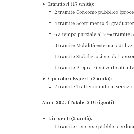
Istruttori (17 unità):
2 tramite Concorso pubblico (proce
4 tramite Scorrimento di graduatori
6 a tempo parziale al 50% tramite Se
3 tramite Mobilità esterna o utilizzo
1 tramite Stabilizzazione del persona
1 tramite Progressioni verticali int
Operatori Esperti (2 unità):
2 tramite Trattenimento in servizio (e
Anno 2027 (Totale: 2 Dirigenti)
:
Dirigenti (2 unità):
1 tramite Concorso pubblico ordinar