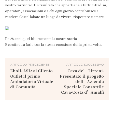
nostro territorio. Un risultato che appartiene a tutti: cittadini,
operatori, associazioni e a chi ogni giorno contribuisce a
rendere Castellabate un luogo da vivere, rispettare e amare.
Da 28 anni quel blu racconta la nostra storia.
E continua a farlo con la stessa emozione della prima volta.
ARTICOLO PRECEDENTE
ARTICOLO SUCCESSIVO
Eboli. ASL: al Cilento
Cava de’ Tirreni.
Outlet il primo
Presentato il progetto
Ambulatorio Virtuale
dell’Azienda
di Comunità
Speciale Consortile
Cava-Costa d’Amalfi