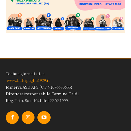
Testata giornalistica
www.battipaglia1929.it
Minerva ASD APS (C.F. 91076630655)
Direttore/responsabile Carmine Galdi
Reg. Trib. Sa n.1041 del 22.02.1999.