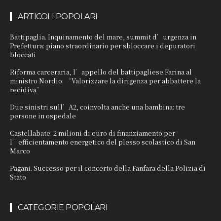
ARTICOLI POPOLARI
Battipaglia. Inquinamento del mare, summit d’urgenza in
Prefettura: piano straordinario per sbloccare i depuratori
bloccati
Riforma carceraria, l’appello del battipagliese Farina al
ministro Nordio: “Valorizzare la dirigenza per abbattere la
recidiva”
Due sinistri sull’A2, coinvolta anche una bambina: tre
persone in ospedale
Castellabate. 2 milioni di euro di finanziamento per
l’efficientamento energetico del plesso scolastico di San
Marco
Pagani. Successo per il concerto della Fanfara della Polizia di
Stato
CATEGORIE POPOLARI