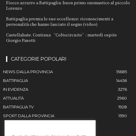
Fiocco azzurro a Battipaglia: buon primo onomastico al piccolo
Lorenzo
Battipaglia premia le sue eccellenze: riconoscimenti a
personalità che hanno lasciato il segno (video)
Castellabate. Continua “Coltocircuito”: martedì ospite
Giorgio Pasotti
CATEGORIE POPOLARI
NEWS DALLA PROVINCIA
15685
BATTIPAGLIA
14456
IN EVIDENZA
3276
ATTUALITÀ
2960
BATTIPAGLIA TV
1928
SPORT DALLA PROVINCIA
1590
RESTIAMO IN CONTATTO