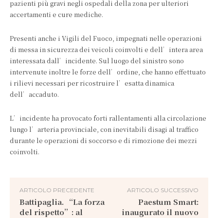
pazienti più gravi negli ospedali della zona per ulteriori
accertamenti e cure mediche.
Presenti anche i Vigili del Fuoco, impegnati nelle operazioni
di messa in sicurezza dei veicoli coinvolti e dell’intera area
interessata dall’incidente. Sul luogo del sinistro sono
intervenute inoltre le forze dell’ordine, che hanno effettuato
i rilievi necessari per ricostruire l’esatta dinamica
dell’accaduto.
L’incidente ha provocato forti rallentamenti alla circolazione
lungo l’arteria provinciale, con inevitabili disagi al traffico
durante le operazioni di soccorso e di rimozione dei mezzi
coinvolti.
ARTICOLO PRECEDENTE
ARTICOLO SUCCESSIVO
Battipaglia. “La forza
Paestum Smart:
del rispetto”: al
inaugurato il nuovo