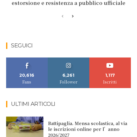
estorsione e resistenza a pubblico ufficiale
SEGUICI
20,616
6,261
1,117
Fans
Follower
Iscritti
ULTIMI ARTICOLI
Battipaglia. Mensa scolastica, al via
le iscrizioni online per l’anno
2026/2027