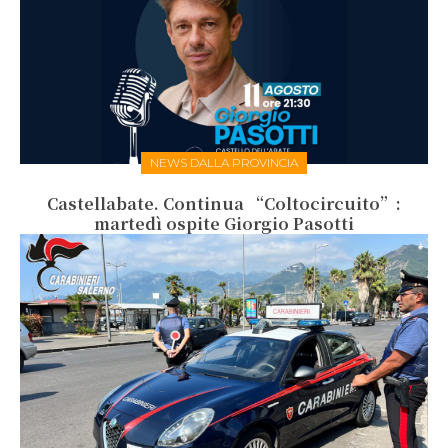
NEWS DALLA PROVINCIA
Castellabate. Continua “Coltocircuito”:
martedì ospite Giorgio Pasotti