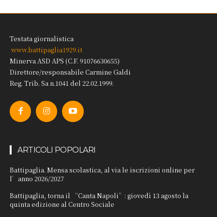
Testata giornalistica
www.battipaglia1929.it
Minerva ASD APS (C.F. 91076630655)
Direttore/responsabile Carmine Galdi
Reg. Trib. Sa n.1041 del 22.02.1999.
ARTICOLI POPOLARI
Battipaglia. Mensa scolastica, al via le iscrizioni online per
l’anno 2026/2027
Battipaglia, torna il “Canta Napoli”: giovedì 13 agosto la
quinta edizione al Centro Sociale