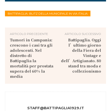
BATTIPAGLIA. BLITZ DELLA MUNICIPALE IN VIA ITALIA
ARTICOLO PRECEDENTE
ARTICOLO SUCCESSIVO
Tumori in Campania:
Battipaglia. Oggi
crescono i casi tra gli
l’ultimo giorno
adolescenti. Nel
della Fiera del
distretto di
Vintage e
Battipaglia la
dell’Artigianato. 80
mortalità per prostata
stand tra moda e
supera del 60% la
collezionismo
media
STAFF@BATTIPAGLIA1929.IT