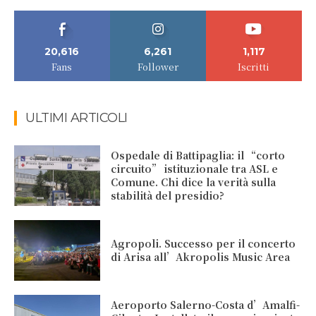
20,616
6,261
1,117
Fans
Follower
Iscritti
ULTIMI ARTICOLI
Ospedale di Battipaglia: il “corto
circuito” istituzionale tra ASL e
Comune. Chi dice la verità sulla
stabilità del presidio?
Agropoli. Successo per il concerto
di Arisa all’Akropolis Music Area
Aeroporto Salerno-Costa d’Amalfi-