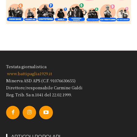
Testata giornalistica
www.battipaglia1929.it
Minerva ASD APS (C.F. 91076630655)
Direttore/responsabile Carmine Galdi
Reg. Trib. Sa n.1041 del 22.02.1999.
ARTICOLI POPOLARI