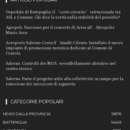
Ospedale di Battipaglia: il “corto circuito” istituzionale tra
ASL e Comune. Chi dice la verità sulla stabilità del presidio?
Agropoli. Successo per il concerto di Arisa all’Akropolis
Music Area
Aeroporto Salerno-Costa d’Amalfi-Cilento. Installato il nuovo
impianto di promozione turistica dedicato al Comune di
Centola
Salerno. Controlli dei N.O.S.: sovraffollamento abitativo nel
centro storico
Salerno. Parte il progetto utile alla collettività: in campo per la
rimozione dei mozziconi di sigaretta
CATEGORIE POPOLARI
NEWS DALLA PROVINCIA
15676
BATTIPAGLIA
14445