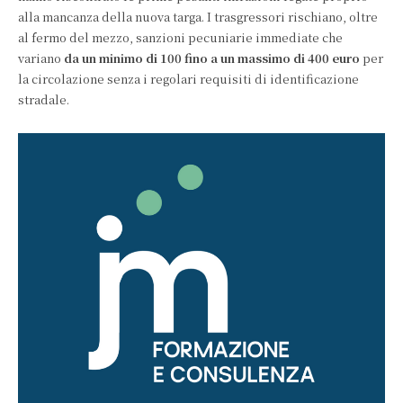
alla mancanza della nuova targa. I trasgressori rischiano, oltre
al fermo del mezzo, sanzioni pecuniarie immediate che
variano
da un minimo di 100 fino a un massimo di 400 euro
per
la circolazione senza i regolari requisiti di identificazione
stradale.