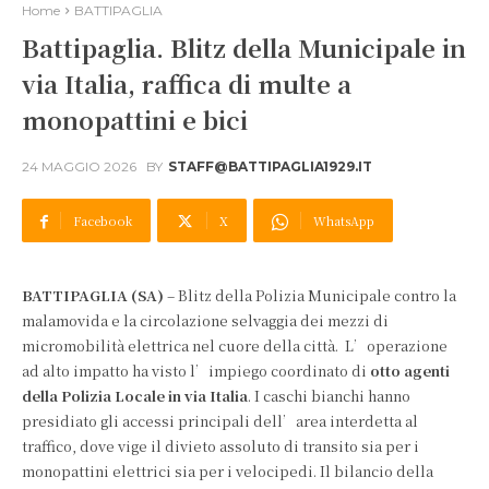
Home
BATTIPAGLIA
Battipaglia. Blitz della Municipale in
via Italia, raffica di multe a
monopattini e bici
24 MAGGIO 2026
BY
STAFF@BATTIPAGLIA1929.IT
Facebook
X
WhatsApp
BATTIPAGLIA (SA)
– Blitz della Polizia Municipale contro la
malamovida e la circolazione selvaggia dei mezzi di
micromobilità elettrica nel cuore della città. L’operazione
ad alto impatto ha visto l’impiego coordinato di
otto agenti
della Polizia Locale in via Italia
. I caschi bianchi hanno
presidiato gli accessi principali dell’area interdetta al
traffico, dove vige il divieto assoluto di transito sia per i
monopattini elettrici sia per i velocipedi. Il bilancio della