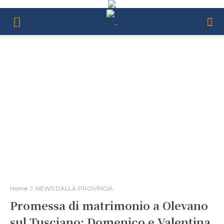
Home
NEWS DALLA PROVINCIA
Promessa di matrimonio a Olevano
sul Tusciano: Domenico e Valentina