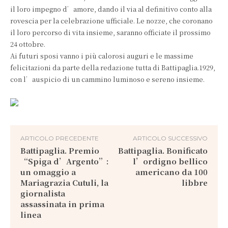
il loro impegno d’amore, dando il via al definitivo conto alla
rovescia per la celebrazione ufficiale. Le nozze, che coronano
il loro percorso di vita insieme, saranno officiate il prossimo
24 ottobre.
​Ai futuri sposi vanno i più calorosi auguri e le massime
felicitazioni da parte della redazione tutta di Battipaglia.1929,
con l’auspicio di un cammino luminoso e sereno insieme.
ARTICOLO PRECEDENTE
ARTICOLO SUCCESSIVO
Battipaglia. Premio
Battipaglia. Bonificato
“Spiga d’Argento”:
l’ordigno bellico
un omaggio a
americano da 100
Mariagrazia Cutuli, la
libbre
giornalista
assassinata in prima
linea