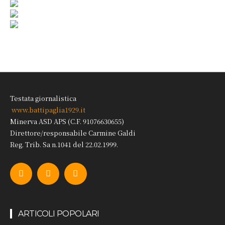
Testata giornalistica
www.battipaglia1929.it
Minerva ASD APS (C.F. 91076630655)
Direttore/responsabile Carmine Galdi
Reg. Trib. Sa n.1041 del 22.02.1999.
ARTICOLI POPOLARI