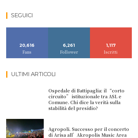
SEGUICI
20,616
6,261
1,117
Fans
Follower
Iscritti
ULTIMI ARTICOLI
Ospedale di Battipaglia: il “corto
circuito” istituzionale tra ASL e
Comune. Chi dice la verità sulla
stabilità del presidio?
Agropoli. Successo per il concerto
di Arisa all’Akropolis Music Area