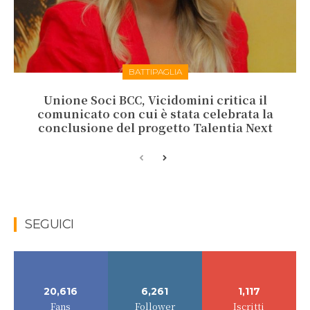
BATTIPAGLIA
Unione Soci BCC, Vicidomini critica il
comunicato con cui è stata celebrata la
conclusione del progetto Talentia Next
SEGUICI
20,616
6,261
1,117
Fans
Follower
Iscritti