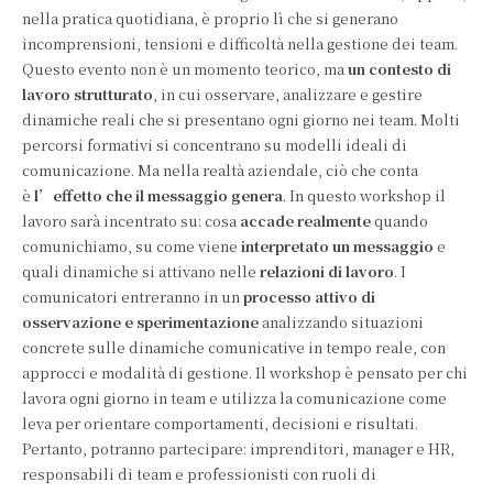
nella pratica quotidiana, è proprio lì che si generano
incomprensioni, tensioni e difficoltà nella gestione dei team.
Questo evento non è un momento teorico, ma
un contesto di
lavoro strutturato
, in cui osservare, analizzare e gestire
dinamiche reali che si presentano ogni giorno nei team. Molti
percorsi formativi si concentrano su modelli ideali di
comunicazione. Ma nella realtà aziendale, ciò che conta
è
l’effetto che il messaggio genera
. In questo workshop il
lavoro sarà incentrato su: cosa
accade realmente
quando
comunichiamo, su come viene
interpretato un messaggio
e
quali dinamiche si attivano nelle
relazioni di lavoro
. I
comunicatori entreranno in un
processo attivo di
osservazione e sperimentazione
analizzando situazioni
concrete sulle dinamiche comunicative in tempo reale, con
approcci e modalità di gestione. Il workshop è pensato per chi
lavora ogni giorno in team e utilizza la comunicazione come
leva per orientare comportamenti, decisioni e risultati.
Pertanto, potranno partecipare: imprenditori, manager e HR,
responsabili di team e professionisti con ruoli di