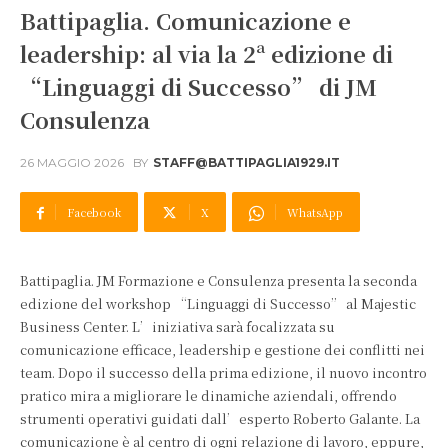
Battipaglia. Comunicazione e
leadership: al via la 2ª edizione di
“Linguaggi di Successo” di JM
Consulenza
26 MAGGIO 2026
BY
STAFF@BATTIPAGLIA1929.IT
Facebook
X
WhatsApp
Battipaglia. JM Formazione e Consulenza presenta la seconda
edizione del workshop “Linguaggi di Successo” al Majestic
Business Center. L’iniziativa sarà focalizzata su
comunicazione efficace, leadership e gestione dei conflitti nei
team. Dopo il successo della prima edizione, il nuovo incontro
pratico mira a migliorare le dinamiche aziendali, offrendo
strumenti operativi guidati dall’esperto Roberto Galante. La
comunicazione è al centro di ogni relazione di lavoro, eppure,