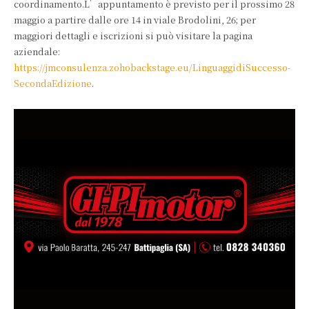
coordinamento.L’appuntamento è previsto per il prossimo 28
maggio a partire dalle ore 14 in viale Brodolini, 26; per
maggiori dettagli e iscrizioni si può visitare la pagina
aziendale:
https://jmconsulenza.zohobackstage.eu/LinguaggidiSuccesso-
SecondaEdizione
.