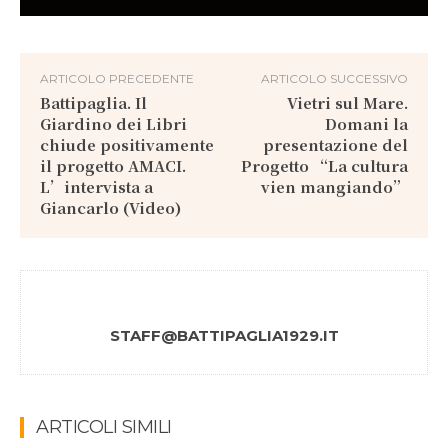
ARTICOLO PRECEDENTE
ARTICOLO SUCCESSIVO
Battipaglia. Il
Vietri sul Mare.
Giardino dei Libri
Domani la
chiude positivamente
presentazione del
il progetto AMACI.
Progetto “La cultura
L’intervista a
vien mangiando”
Giancarlo (Video)
STAFF@BATTIPAGLIA1929.IT
ARTICOLI SIMILI