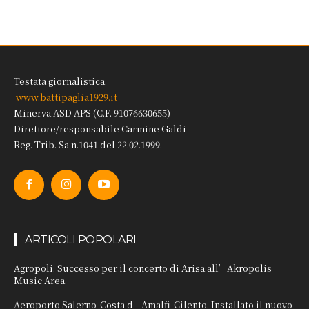
Testata giornalistica
www.battipaglia1929.it
Minerva ASD APS (C.F. 91076630655)
Direttore/responsabile Carmine Galdi
Reg. Trib. Sa n.1041 del 22.02.1999.
ARTICOLI POPOLARI
Agropoli. Successo per il concerto di Arisa all’Akropolis
Music Area
Aeroporto Salerno-Costa d’Amalfi-Cilento. Installato il nuovo