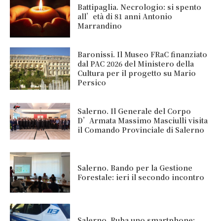
Battipaglia. Necrologio: si spento
all’età di 81 anni Antonio
Marrandino
Baronissi. Il Museo FRaC finanziato
dal PAC 2026 del Ministero della
Cultura per il progetto su Mario
Persico
Salerno. Il Generale del Corpo
D’Armata Massimo Masciulli visita
il Comando Provinciale di Salerno
Salerno. Bando per la Gestione
Forestale: ieri il secondo incontro
Salerno. Ruba uno smartphone: