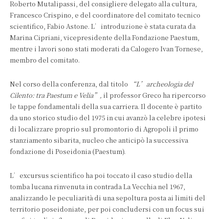
Roberto Mutalipassi, del consigliere delegato alla cultura,
Francesco Crispino, e del coordinatore del comitato tecnico
scientifico, Fabio Astone. L’introduzione è stata curata da
Marina Cipriani, vicepresidente della Fondazione Paestum,
mentre i lavori sono stati moderati da Calogero Ivan Tornese,
membro del comitato.
Nel corso della conferenza, dal titolo
“L’archeologia del
Cilento: tra Paestum
e
Velia”,
il professor Greco ha ripercorso
le tappe fondamentali della sua carriera. Il docente è partito
da uno storico studio del 1975 in cui avanzò la celebre ipotesi
di localizzare proprio sul promontorio di Agropoli il primo
stanziamento sibarita, nucleo che anticipò la successiva
fondazione di Poseidonia (Paestum).
L’excursus scientifico ha poi toccato il caso studio della
tomba lucana rinvenuta in contrada La Vecchia nel 1967,
analizzando le peculiarità di una sepoltura posta ai limiti del
territorio poseidoniate, per poi concludersi con un focus sui