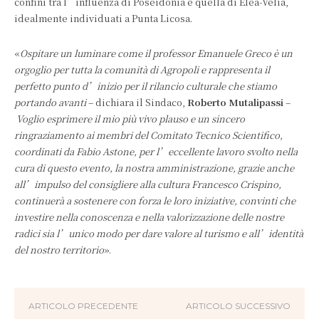
confini tra l’influenza di Poseidonia e quella di Elea-Velia,
idealmente individuati a Punta Licosa.
«
Ospitare un luminare come il professor Emanuele Greco è un
orgoglio per tutta la comunità di Agropoli e rappresenta il
perfetto punto d’inizio per il rilancio culturale che stiamo
portando avanti
– dichiara il Sindaco,
Roberto Mutalipassi
–
Voglio esprimere il mio più vivo plauso e un sincero
ringraziamento ai membri del Comitato Tecnico Scientifico,
coordinati da Fabio Astone, per l’eccellente lavoro svolto nella
cura di questo evento, la nostra amministrazione, grazie anche
all’impulso del consigliere alla cultura Francesco Crispino,
continuerà a sostenere con forza le loro iniziative, convinti che
investire nella conoscenza e nella valorizzazione delle nostre
radici sia l’unico modo per dare valore al turismo e all’identità
del nostro territorio
».
ARTICOLO PRECEDENTE
ARTICOLO SUCCESSIVO