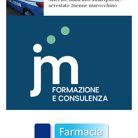
arrestato 26enne marocchino