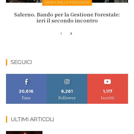
NEWS DALLA PROVINCIA
Salerno. Bando per la Gestione Forestale:
ieri il secondo incontro
SEGUICI
20,616
6,261
1,117
Fans
Follower
Iscritti
ULTIMI ARTICOLI