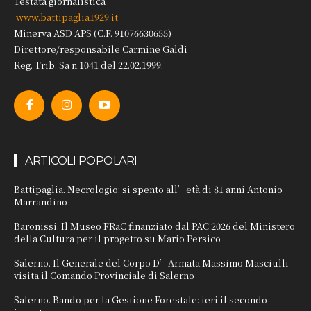
Testata giornalistica
www.battipaglia1929.it
Minerva ASD APS (C.F. 91076630655)
Direttore/responsabile Carmine Galdi
Reg. Trib. Sa n.1041 del 22.02.1999.
ARTICOLI POPOLARI
Battipaglia. Necrologio: si spento all’età di 81 anni Antonio
Marrandino
Baronissi. Il Museo FRaC finanziato dal PAC 2026 del Ministero
della Cultura per il progetto su Mario Persico
Salerno. Il Generale del Corpo D’Armata Massimo Masciulli
visita il Comando Provinciale di Salerno
Salerno. Bando per la Gestione Forestale: ieri il secondo