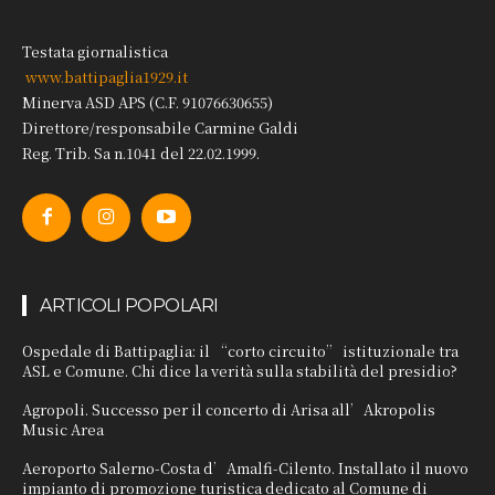
Testata giornalistica
www.battipaglia1929.it
Minerva ASD APS (C.F. 91076630655)
Direttore/responsabile Carmine Galdi
Reg. Trib. Sa n.1041 del 22.02.1999.
ARTICOLI POPOLARI
Ospedale di Battipaglia: il “corto circuito” istituzionale tra
ASL e Comune. Chi dice la verità sulla stabilità del presidio?
Agropoli. Successo per il concerto di Arisa all’Akropolis
Music Area
Aeroporto Salerno-Costa d’Amalfi-Cilento. Installato il nuovo
impianto di promozione turistica dedicato al Comune di