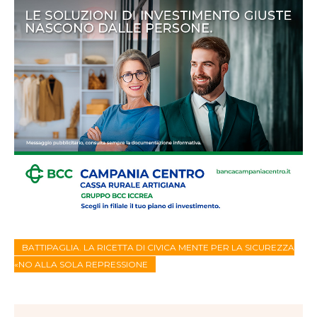
BATTIPAGLIA. LA RICETTA DI CIVICA MENTE PER LA SICUREZZA
«NO ALLA SOLA REPRESSIONE