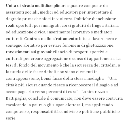
Unità di strada multidisciplinari
: squadre composte da
assistenti sociali, medici ed educatori per intercettare il
degrado prima che sfoci in violenza.
Politiche di inclusione
reali
: sportelli per immigrati, corsi gratuiti di lingua italiana
ed educazione civica, inserimento lavorativo e mediatori
culturali.
Contrasto allo sfruttamento
: lotta al lavoro nero e
sostegno abitativo per evitare fenomeni di ghettizzazione.
Investimenti sui giovani
: rilancio di progetti sportivi e
culturali per creare aggregazione e senso di appartenenza. La
tesi di fondo del movimento è che la sicurezza dei cittadini e
la tutela delle fasce deboli non siano elementi in
contrapposizione, bensì facce della stessa medaglia. “Una
città è più sicura quando riesce a riconoscere il disagio e ad
accompagnarlo verso percorsi di cura”. La sicurezza a
Battipaglia, conclude il comunicato, non deve essere costruita
cavalcando la paura o gli slogan elettorali, ma applicando
competenze, responsabilità condivise e politiche pubbliche
serie.