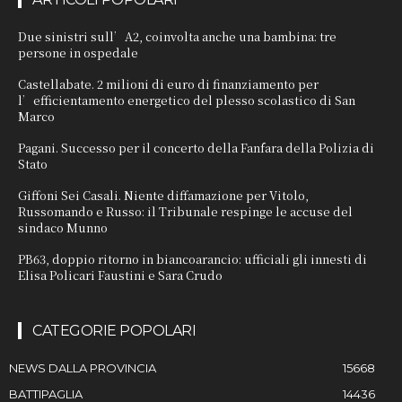
Due sinistri sull’A2, coinvolta anche una bambina: tre
persone in ospedale
Castellabate. 2 milioni di euro di finanziamento per
l’efficientamento energetico del plesso scolastico di San
Marco
Pagani. Successo per il concerto della Fanfara della Polizia di
Stato
Giffoni Sei Casali. Niente diffamazione per Vitolo,
Russomando e Russo: il Tribunale respinge le accuse del
sindaco Munno
PB63, doppio ritorno in biancoarancio: ufficiali gli innesti di
Elisa Policari Faustini e Sara Crudo
CATEGORIE POPOLARI
NEWS DALLA PROVINCIA
15668
BATTIPAGLIA
14436