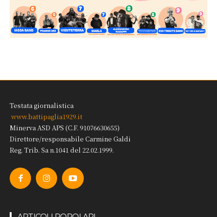
Testata giornalistica
www.battipaglia1929.it
Minerva ASD APS (C.F. 91076630655)
Direttore/responsabile Carmine Galdi
Reg. Trib. Sa n.1041 del 22.02.1999.
ARTICOLI POPOLARI