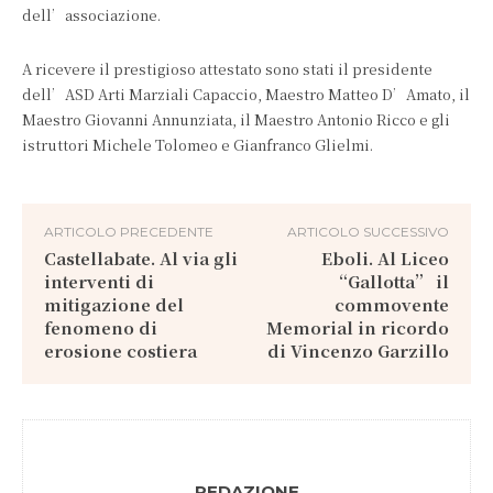
dell’associazione.
A ricevere il prestigioso attestato sono stati il presidente
dell’ASD Arti Marziali Capaccio, Maestro Matteo D’Amato, il
Maestro Giovanni Annunziata, il Maestro Antonio Ricco e gli
istruttori Michele Tolomeo e Gianfranco Glielmi.
ARTICOLO PRECEDENTE
ARTICOLO SUCCESSIVO
Castellabate. Al via gli
Eboli. Al Liceo
interventi di
“Gallotta” il
mitigazione del
commovente
fenomeno di
Memorial in ricordo
erosione costiera
di Vincenzo Garzillo
REDAZIONE