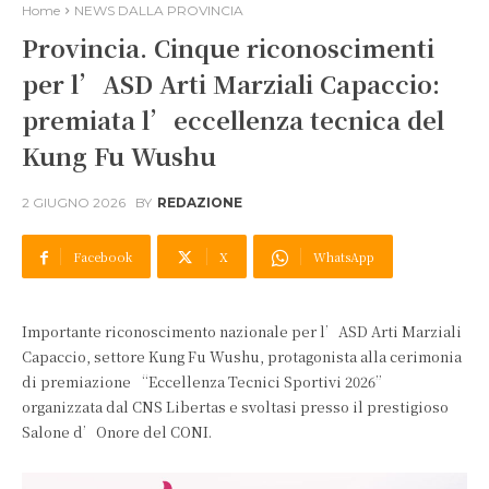
Home
NEWS DALLA PROVINCIA
Provincia. Cinque riconoscimenti
per l’ASD Arti Marziali Capaccio:
premiata l’eccellenza tecnica del
Kung Fu Wushu
2 GIUGNO 2026
BY
REDAZIONE
Facebook
X
WhatsApp
Importante riconoscimento nazionale per l’ASD Arti Marziali
Capaccio, settore Kung Fu Wushu, protagonista alla cerimonia
di premiazione “Eccellenza Tecnici Sportivi 2026”
organizzata dal CNS Libertas e svoltasi presso il prestigioso
Salone d’Onore del CONI.