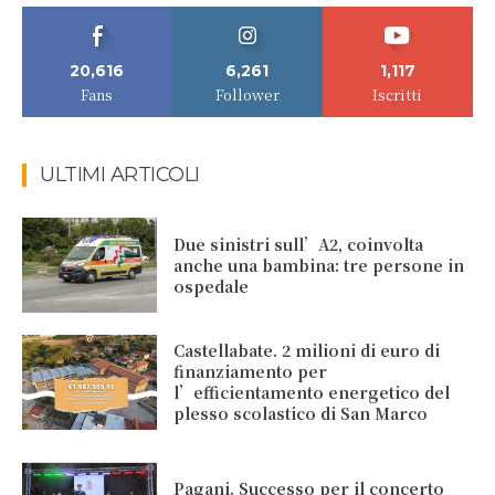
20,616
6,261
1,117
Fans
Follower
Iscritti
ULTIMI ARTICOLI
Due sinistri sull’A2, coinvolta
anche una bambina: tre persone in
ospedale
Castellabate. 2 milioni di euro di
finanziamento per
l’efficientamento energetico del
plesso scolastico di San Marco
Pagani. Successo per il concerto