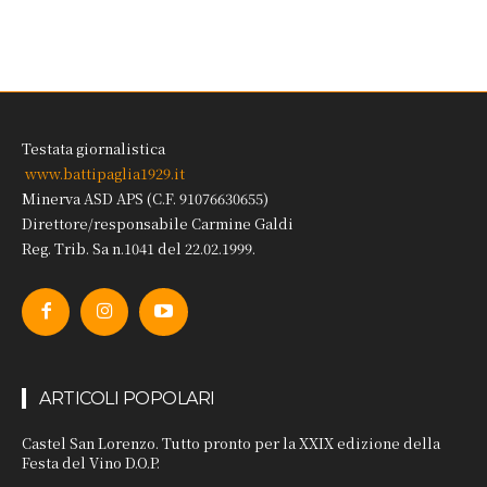
Testata giornalistica
www.battipaglia1929.it
Minerva ASD APS (C.F. 91076630655)
Direttore/responsabile Carmine Galdi
Reg. Trib. Sa n.1041 del 22.02.1999.
ARTICOLI POPOLARI
Castel San Lorenzo. Tutto pronto per la XXIX edizione della
Festa del Vino D.O.P.