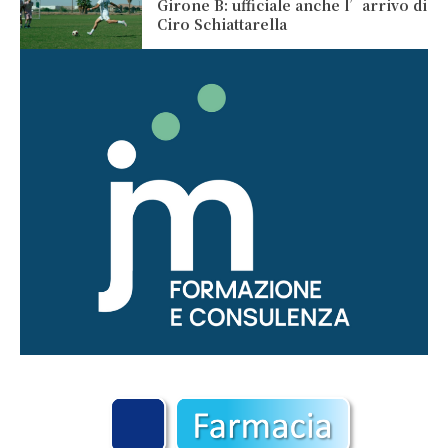
Girone B: ufficiale anche l’arrivo di
Ciro Schiattarella