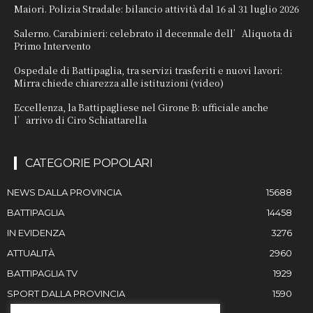
Maiori. Polizia Stradale: bilancio attività dal 16 al 31 luglio 2026
Salerno. Carabinieri: celebrato il decennale dell’Aliquota di
Primo Intervento
Ospedale di Battipaglia, tra servizi trasferiti e nuovi lavori:
Mirra chiede chiarezza alle istituzioni (video)
Eccellenza, la Battipagliese nel Girone B: ufficiale anche
l’arrivo di Ciro Schiattarella
CATEGORIE POPOLARI
NEWS DALLA PROVINCIA
15688
BATTIPAGLIA
14458
IN EVIDENZA
3276
ATTUALITÀ
2960
BATTIPAGLIA TV
1929
SPORT DALLA PROVINCIA
1590