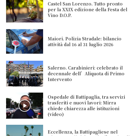
Castel San Lorenzo. Tutto pronto
per la XXIX edizione della Festa del
Vino D.O.P.
Maiori. Polizia Stradale: bilancio
attività dal 16 al 31 luglio 2026
Salerno. Carabinieri: celebrato il
decennale dell’Aliquota di Primo
Intervento
Ospedale di Battipaglia, tra servizi
trasferiti e nuovi lavori: Mirra
chiede chiarezza alle istituzioni
(video)
Eccellenza, la Battipagliese nel