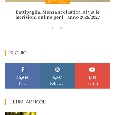
BATTIPAGLIA
Battipaglia. Mensa scolastica, al via le
iscrizioni online per l’anno 2026/2027
SEGUICI
20,616
6,261
1,117
Fans
Follower
Iscritti
ULTIMI ARTICOLI