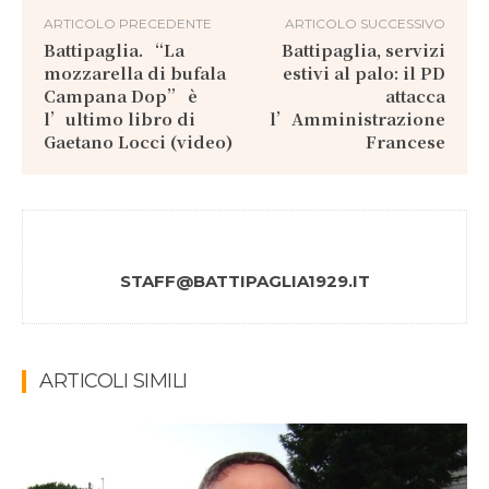
ARTICOLO PRECEDENTE
ARTICOLO SUCCESSIVO
Battipaglia. “La
Battipaglia, servizi
mozzarella di bufala
estivi al palo: il PD
Campana Dop” è
attacca
l’ultimo libro di
l’Amministrazione
Gaetano Locci (video)
Francese
STAFF@BATTIPAGLIA1929.IT
ARTICOLI SIMILI