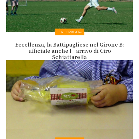
BATTIPAGLIA
Eccellenza, la Battipagliese nel Girone B:
ufficiale anche l’arrivo di Ciro
Schiattarella