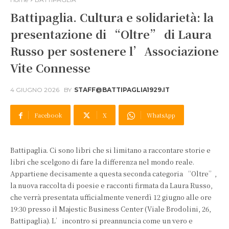
Battipaglia. Cultura e solidarietà: la
presentazione di “Oltre” di Laura
Russo per sostenere l’Associazione
Vite Connesse
4 GIUGNO 2026
BY
STAFF@BATTIPAGLIA1929.IT
Facebook
X
WhatsApp
Battipaglia. Ci sono libri che si limitano a raccontare storie e
libri che scelgono di fare la differenza nel mondo reale.
Appartiene decisamente a questa seconda categoria “Oltre”,
la nuova raccolta di poesie e racconti firmata da Laura Russo,
che verrà presentata ufficialmente venerdì 12 giugno alle ore
19:30 presso il Majestic Business Center (Viale Brodolini, 26,
Battipaglia). L’incontro si preannuncia come un vero e