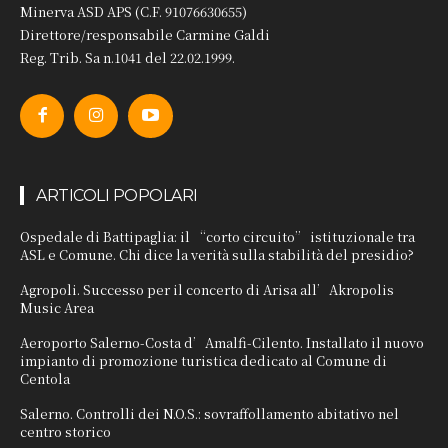
Minerva ASD APS (C.F. 91076630655)
Direttore/responsabile Carmine Galdi
Reg. Trib. Sa n.1041 del 22.02.1999.
ARTICOLI POPOLARI
Ospedale di Battipaglia: il “corto circuito” istituzionale tra
ASL e Comune. Chi dice la verità sulla stabilità del presidio?
Agropoli. Successo per il concerto di Arisa all’Akropolis
Music Area
Aeroporto Salerno-Costa d’Amalfi-Cilento. Installato il nuovo
impianto di promozione turistica dedicato al Comune di
Centola
Salerno. Controlli dei N.O.S.: sovraffollamento abitativo nel
centro storico