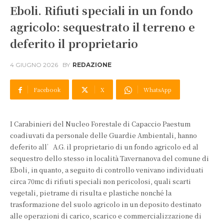
Eboli. Rifiuti speciali in un fondo
agricolo: sequestrato il terreno e
deferito il proprietario
4 GIUGNO 2026
BY
REDAZIONE
Facebook
X
WhatsApp
I Carabinieri del Nucleo Forestale di Capaccio Paestum
coadiuvati da personale delle Guardie Ambientali, hanno
deferito all’A.G. il proprietario di un fondo agricolo ed al
sequestro dello stesso in località Tavernanova del comune di
Eboli, in quanto, a seguito di controllo venivano individuati
circa 70mc di rifiuti speciali non pericolosi, quali scarti
vegetali, pietrame di risulta e plastiche nonché la
trasformazione del suolo agricolo in un deposito destinato
alle operazioni di carico, scarico e commercializzazione di