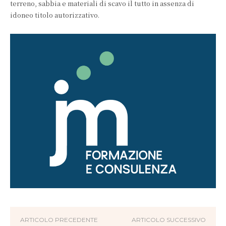
terreno, sabbia e materiali di scavo il tutto in assenza di
idoneo titolo autorizzativo.
ARTICOLO PRECEDENTE
ARTICOLO SUCCESSIVO