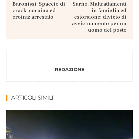
Baronissi. Spaccio di
Sarno. Maltrattamenti
crack, cocaina ed
in famiglia ed
eroina: arrestato
estorsione: divieto di
avvicinamento per un
uomo del posto
REDAZIONE
ARTICOLI SIMILI