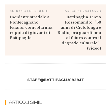
ARTICOLO PRECEDENTE
ARTICOLO SUCCESSIVO
Incidente stradale a
Battipaglia. Lucio
Pontecagnano
Rossomando: “50
Faiano: coinvolta una
anni di Ciclolonga e
coppia di giovani di
Radio, ora guardiamo
Battipaglia
al futuro contro il
degrado culturale”
(video)
STAFF@BATTIPAGLIA1929.IT
ARTICOLI SIMILI