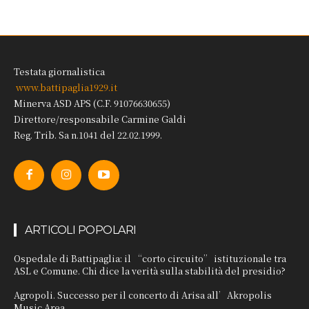
Testata giornalistica
www.battipaglia1929.it
Minerva ASD APS (C.F. 91076630655)
Direttore/responsabile Carmine Galdi
Reg. Trib. Sa n.1041 del 22.02.1999.
ARTICOLI POPOLARI
Ospedale di Battipaglia: il “corto circuito” istituzionale tra
ASL e Comune. Chi dice la verità sulla stabilità del presidio?
Agropoli. Successo per il concerto di Arisa all’Akropolis
Music Area