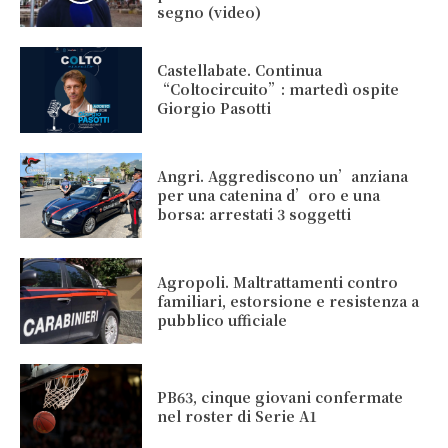
segno (video)
Castellabate. Continua
“Coltocircuito”: martedì ospite
Giorgio Pasotti
Angri. Aggrediscono un’anziana
per una catenina d’oro e una
borsa: arrestati 3 soggetti
Agropoli. Maltrattamenti contro
familiari, estorsione e resistenza a
pubblico ufficiale
PB63, cinque giovani confermate
nel roster di Serie A1