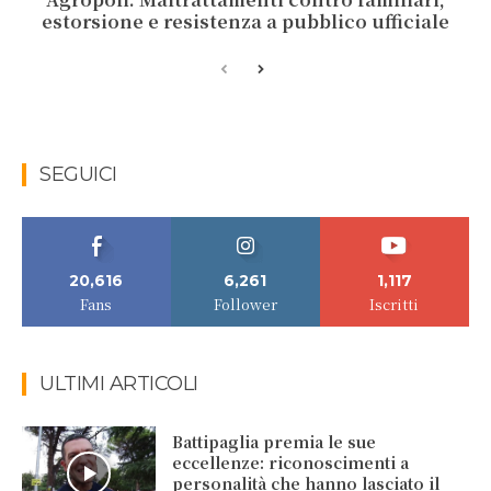
estorsione e resistenza a pubblico ufficiale
SEGUICI
20,616
6,261
1,117
Fans
Follower
Iscritti
ULTIMI ARTICOLI
Battipaglia premia le sue
eccellenze: riconoscimenti a
personalità che hanno lasciato il