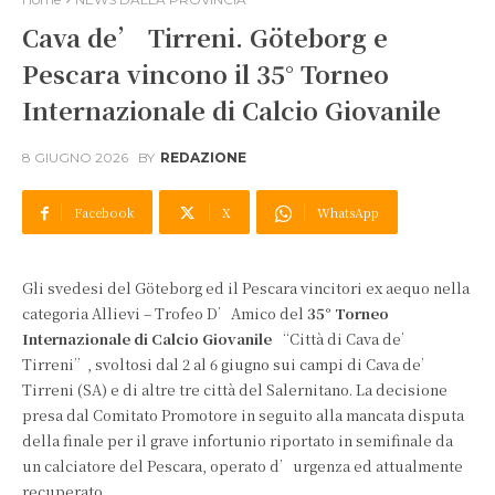
Cava de’ Tirreni. Göteborg e
Pescara vincono il 35° Torneo
Internazionale di Calcio Giovanile
8 GIUGNO 2026
BY
REDAZIONE
Facebook
X
WhatsApp
Gli svedesi del Göteborg ed il Pescara vincitori ex aequo nella
categoria Allievi – Trofeo D’Amico del
35° Torneo
Internazionale di Calcio Giovanile
“Città di Cava de’
Tirreni”, svoltosi dal 2 al 6 giugno sui campi di Cava de’
Tirreni (SA) e di altre tre città del Salernitano. La decisione
presa dal Comitato Promotore in seguito alla mancata disputa
della finale per il grave infortunio riportato in semifinale da
un calciatore del Pescara, operato d’urgenza ed attualmente
recuperato.