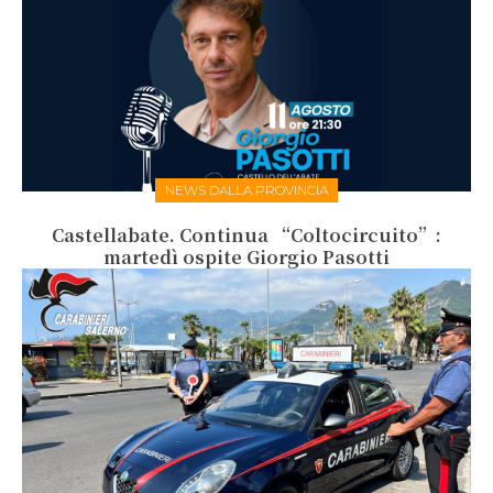
NEWS DALLA PROVINCIA
Castellabate. Continua “Coltocircuito”:
martedì ospite Giorgio Pasotti