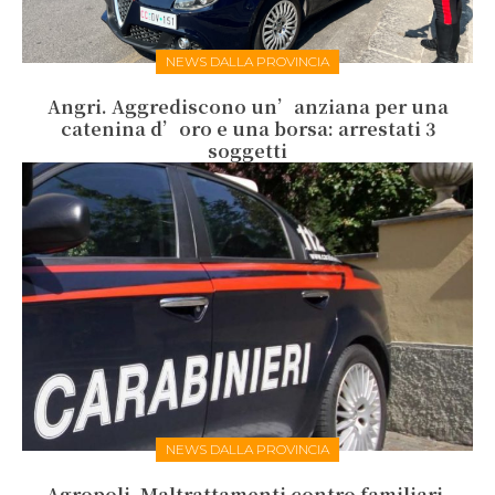
NEWS DALLA PROVINCIA
Angri. Aggrediscono un’anziana per una
catenina d’oro e una borsa: arrestati 3
soggetti
NEWS DALLA PROVINCIA
Agropoli. Maltrattamenti contro familiari,