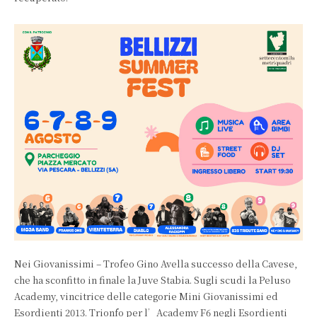
Nei Giovanissimi – Trofeo Gino Avella successo della Cavese,
che ha sconfitto in finale la Juve Stabia. Sugli scudi la Peluso
Academy, vincitrice delle categorie Mini Giovanissimi ed
Esordienti 2013. Trionfo per l’Academy F6 negli Esordienti