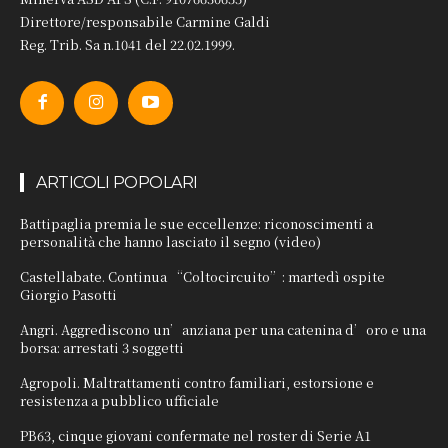
Direttore/responsabile Carmine Galdi
Reg. Trib. Sa n.1041 del 22.02.1999.
ARTICOLI POPOLARI
Battipaglia premia le sue eccellenze: riconoscimenti a
personalità che hanno lasciato il segno (video)
Castellabate. Continua “Coltocircuito”: martedì ospite
Giorgio Pasotti
Angri. Aggrediscono un’anziana per una catenina d’oro e una
borsa: arrestati 3 soggetti
Agropoli. Maltrattamenti contro familiari, estorsione e
resistenza a pubblico ufficiale
PB63, cinque giovani confermate nel roster di Serie A1