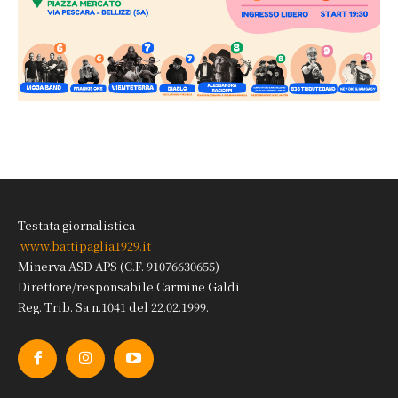
Testata giornalistica
www.battipaglia1929.it
Minerva ASD APS (C.F. 91076630655)
Direttore/responsabile Carmine Galdi
Reg. Trib. Sa n.1041 del 22.02.1999.