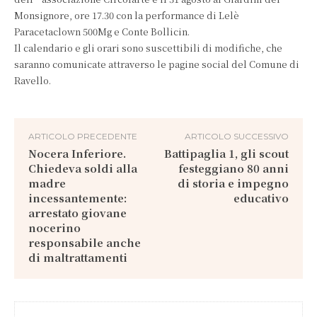
Monsignore, ore 17.30 con la performance di Lelè
Paracetaclown 500Mg e Conte Bollicin.
Il calendario e gli orari sono suscettibili di modifiche, che
saranno comunicate attraverso le pagine social del Comune di
Ravello.
ARTICOLO PRECEDENTE
ARTICOLO SUCCESSIVO
Nocera Inferiore.
Battipaglia 1, gli scout
Chiedeva soldi alla
festeggiano 80 anni
madre
di storia e impegno
incessantemente:
educativo
arrestato giovane
nocerino
responsabile anche
di maltrattamenti