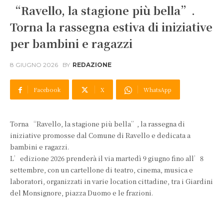
“Ravello, la stagione più bella”.
Torna la rassegna estiva di iniziative
per bambini e ragazzi
8 GIUGNO 2026
BY
REDAZIONE
Facebook
X
WhatsApp
Torna “Ravello, la stagione più bella”, la rassegna di
iniziative promosse dal Comune di Ravello e dedicata a
bambini e ragazzi.
L’edizione 2026 prenderà il via martedì 9 giugno fino all’8
settembre, con un cartellone di teatro, cinema, musica e
laboratori, organizzati in varie location cittadine, tra i Giardini
del Monsignore, piazza Duomo e le frazioni.