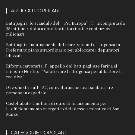
ARTICOLI POPOLARI
Battipaglia, lo scandalo del “Più Europa”: l’incompiuta da
38 milioni ridotta a dormitorio tra rifiuti e contenziosi
milionari
Battipaglia. Inquinamento del mare, summit d’urgenza in
Prefettura: piano straordinario per sbloccare i depuratori
bloccati
Riforma carceraria, l’appello del battipagliese Farina al
ministro Nordio: “Valorizzare la dirigenza per abbattere la
recidiva”
Due sinistri sull’A2, coinvolta anche una bambina: tre
persone in ospedale
Castellabate. 2 milioni di euro di finanziamento per
l’efficientamento energetico del plesso scolastico di San
Marco
CATEGORIE POPOLARI