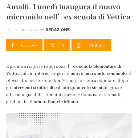
Amalfi. Lunedì inaugura il nuovo
micronido nell’ex scuola di Vettica
13 GIUGNO 2026
BY
REDAZIONE
Facebook
X
WhatsApp
È pronta a riaprire i suoi spazi l’
ex scuola elementare di
Vettica
, al cui interno sorgerà il
nuovo micronido comunale
. Il
plesso dismesso, dopo ben 20 anni, tornerà a popolarsi dopo
gli
interventi strutturali e di adeguamento sismico
, grazie
all’impegno dell’Amministrazione Comunale di Amalfi,
guidato dal
Sindaco Daniele Milano.