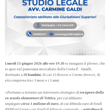
Lunedì 15 giugno 2026 alle ore 19.30
si inaugura il plesso, che
si apre sul panorama mozzafiato della Costa d’Amalfi,
destinato a
20 bambini
, di cui 15 divezzi e 5 semi-divezzi, di
età compresa tra i 3 mesi e i 3 anni.
«
Portiamo a termine un intervento strategico di
recupero della
ex scuola elementare di Vettica
, per cui abbiamo
impiegato
circa 1 milione di euro
, di cui 400mila euro di fondi
PNRR ed il resto con fondi di bilancio comunale. –
sottolinea il