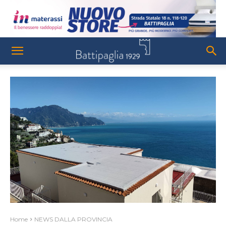
Home
NEWS DALLA PROVINCIA