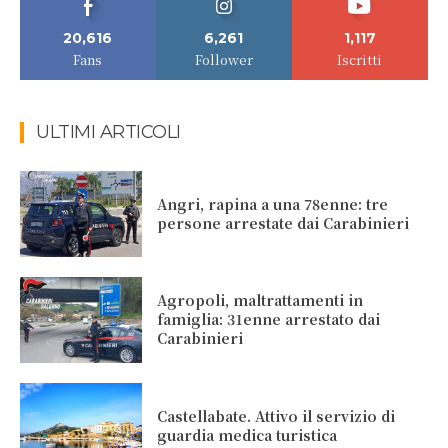
20,616
6,261
1,117
Fans
Follower
Iscritti
ULTIMI ARTICOLI
Angri, rapina a una 78enne: tre
persone arrestate dai Carabinieri
Agropoli, maltrattamenti in
famiglia: 31enne arrestato dai
Carabinieri
Castellabate. Attivo il servizio di
guardia medica turistica