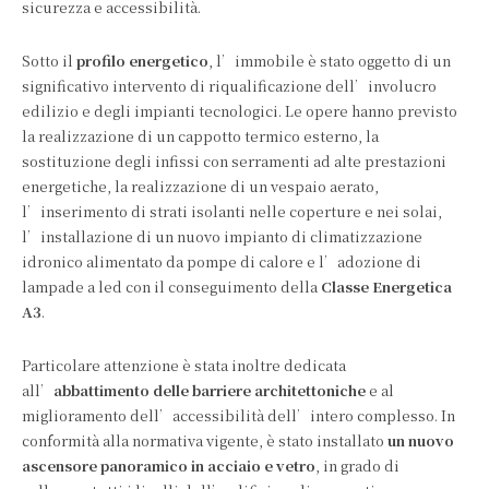
sicurezza e accessibilità.
Sotto il
profilo energetico
, l’immobile è stato oggetto di un
significativo intervento di riqualificazione dell’involucro
edilizio e degli impianti tecnologici. Le opere hanno previsto
la realizzazione di un cappotto termico esterno, la
sostituzione degli infissi con serramenti ad alte prestazioni
energetiche, la realizzazione di un vespaio aerato,
l’inserimento di strati isolanti nelle coperture e nei solai,
l’installazione di un nuovo impianto di climatizzazione
idronico alimentato da pompe di calore e l’adozione di
lampade a led con il conseguimento della
Classe Energetica
A3
.
Particolare attenzione è stata inoltre dedicata
all’
abbattimento delle barriere architettoniche
e al
miglioramento dell’accessibilità dell’intero complesso. In
conformità alla normativa vigente, è stato installato
un nuovo
ascensore panoramico in acciaio e vetro
, in grado di