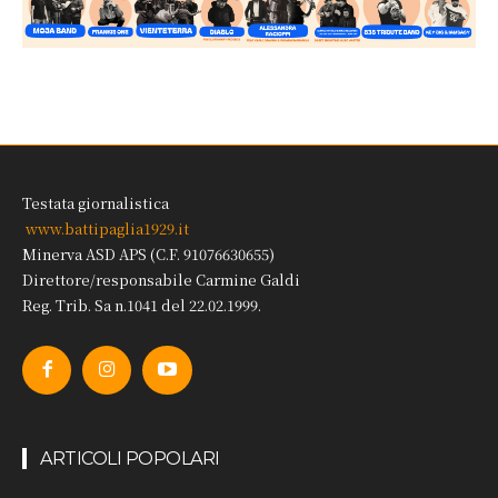
Testata giornalistica
www.battipaglia1929.it
Minerva ASD APS (C.F. 91076630655)
Direttore/responsabile Carmine Galdi
Reg. Trib. Sa n.1041 del 22.02.1999.
ARTICOLI POPOLARI