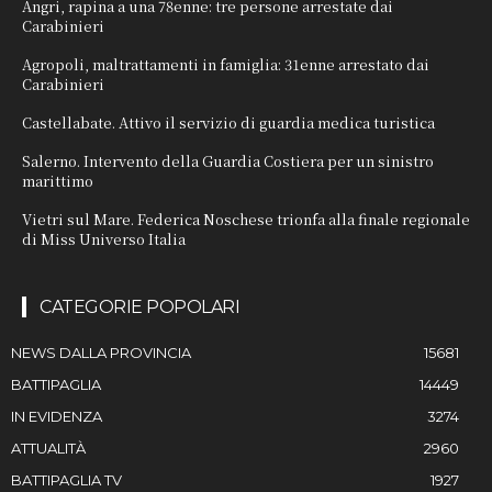
Angri, rapina a una 78enne: tre persone arrestate dai
Carabinieri
Agropoli, maltrattamenti in famiglia: 31enne arrestato dai
Carabinieri
Castellabate. Attivo il servizio di guardia medica turistica
Salerno. Intervento della Guardia Costiera per un sinistro
marittimo
Vietri sul Mare. Federica Noschese trionfa alla finale regionale
di Miss Universo Italia
CATEGORIE POPOLARI
NEWS DALLA PROVINCIA
15681
BATTIPAGLIA
14449
IN EVIDENZA
3274
ATTUALITÀ
2960
BATTIPAGLIA TV
1927