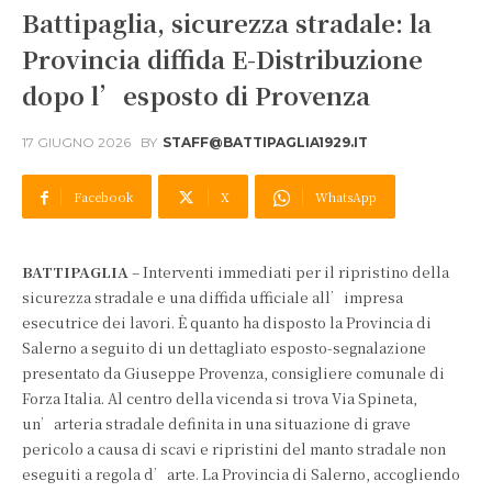
Battipaglia, sicurezza stradale: la
Provincia diffida E-Distribuzione
dopo l’esposto di Provenza
17 GIUGNO 2026
BY
STAFF@BATTIPAGLIA1929.IT
Facebook
X
WhatsApp
BATTIPAGLIA
– Interventi immediati per il ripristino della
sicurezza stradale e una diffida ufficiale all’impresa
esecutrice dei lavori. È quanto ha disposto la Provincia di
Salerno a seguito di un dettagliato esposto-segnalazione
presentato da Giuseppe Provenza, consigliere comunale di
Forza Italia. Al centro della vicenda si trova Via Spineta,
un’arteria stradale definita in una situazione di grave
pericolo a causa di scavi e ripristini del manto stradale non
eseguiti a regola d’arte. La Provincia di Salerno, accogliendo