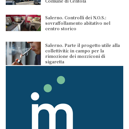
Comune di Centola
Salerno. Controlli dei N.O.S.:
sovraffollamento abitativo nel
centro storico
Salerno. Parte il progetto utile alla
collettività: in campo per la
rimozione dei mozziconi di
sigaretta