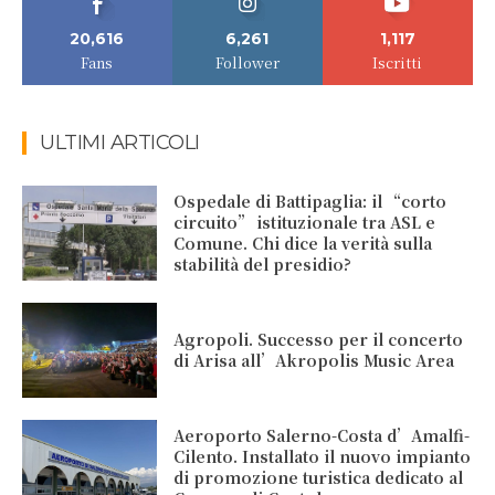
20,616
6,261
1,117
Fans
Follower
Iscritti
ULTIMI ARTICOLI
Ospedale di Battipaglia: il “corto
circuito” istituzionale tra ASL e
Comune. Chi dice la verità sulla
stabilità del presidio?
Agropoli. Successo per il concerto
di Arisa all’Akropolis Music Area
Aeroporto Salerno-Costa d’Amalfi-
Cilento. Installato il nuovo impianto
di promozione turistica dedicato al