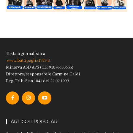
Testata giornalistica
www.battipaglia1929.it
Minerva ASD APS (C.F. 91076630655)
Direttore/responsabile Carmine Galdi
Reg. Trib. Sa n.1041 del 22.02.1999.
ARTICOLI POPOLARI