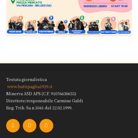
Testata giornalistica
www.battipaglia1929.it
Minerva ASD APS (C.F. 91076630655)
Direttore/responsabile Carmine Galdi
Reg. Trib. Sa n.1041 del 22.02.1999.