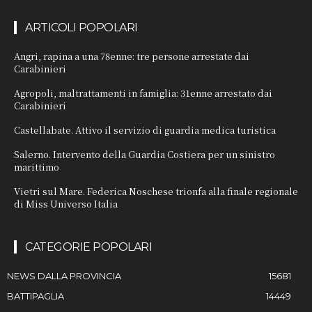
ARTICOLI POPOLARI
Angri, rapina a una 78enne: tre persone arrestate dai
Carabinieri
Agropoli, maltrattamenti in famiglia: 31enne arrestato dai
Carabinieri
Castellabate. Attivo il servizio di guardia medica turistica
Salerno. Intervento della Guardia Costiera per un sinistro
marittimo
Vietri sul Mare. Federica Noschese trionfa alla finale regionale
di Miss Universo Italia
CATEGORIE POPOLARI
NEWS DALLA PROVINCIA
15681
BATTIPAGLIA
14449