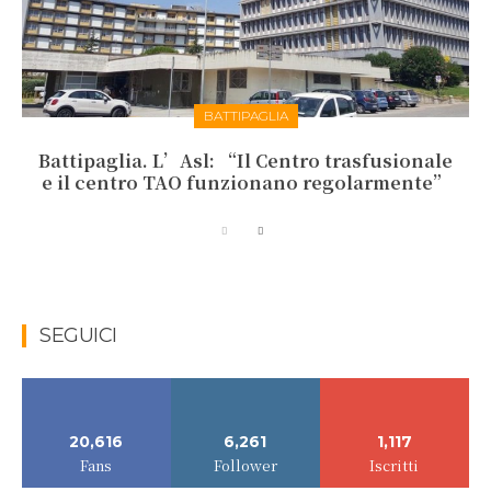
BATTIPAGLIA
Battipaglia. L’Asl: “Il Centro trasfusionale
e il centro TAO funzionano regolarmente”
SEGUICI
20,616
6,261
1,117
Fans
Follower
Iscritti