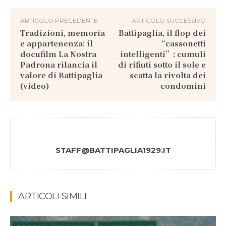
ARTICOLO PRECEDENTE
ARTICOLO SUCCESSIVO
Tradizioni, memoria
Battipaglia, il flop dei
e appartenenza: il
“cassonetti
docufilm La Nostra
intelligenti”: cumuli
Padrona rilancia il
di rifiuti sotto il sole e
valore di Battipaglia
scatta la rivolta dei
(video)
condomini
STAFF@BATTIPAGLIA1929.IT
ARTICOLI SIMILI