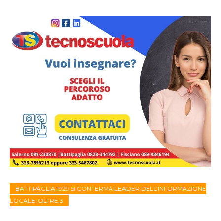
BATTIPAGLIA 1929 SI CONFERMA LEADER DELL’INFORMAZIONE
LOCALE: OLTRE 3