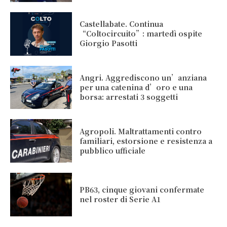
Castellabate. Continua
“Coltocircuito”: martedì ospite
Giorgio Pasotti
Angri. Aggrediscono un’anziana
per una catenina d’oro e una
borsa: arrestati 3 soggetti
Agropoli. Maltrattamenti contro
familiari, estorsione e resistenza a
pubblico ufficiale
PB63, cinque giovani confermate
nel roster di Serie A1