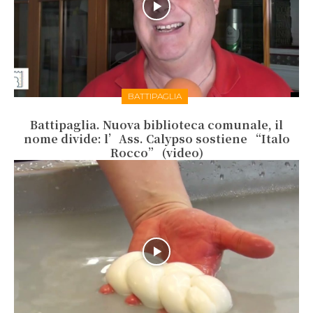
BATTIPAGLIA
Battipaglia. Nuova biblioteca comunale, il
nome divide: l’Ass. Calypso sostiene “Italo
Rocco” (video)