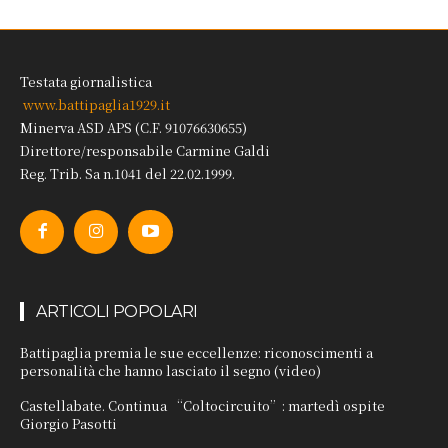
Testata giornalistica
www.battipaglia1929.it
Minerva ASD APS (C.F. 91076630655)
Direttore/responsabile Carmine Galdi
Reg. Trib. Sa n.1041 del 22.02.1999.
ARTICOLI POPOLARI
Battipaglia premia le sue eccellenze: riconoscimenti a
personalità che hanno lasciato il segno (video)
Castellabate. Continua “Coltocircuito”: martedì ospite
Giorgio Pasotti