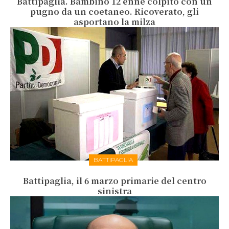
Battipaglia. Bambino 12 enne colpito con un
pugno da un coetaneo. Ricoverato, gli
asportano la milza
BATTIPAGLIA
Battipaglia, il 6 marzo primarie del centro
sinistra