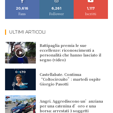
20,616
6,261
1,117
Fans
Follower
Iscritti
ULTIMI ARTICOLI
Battipaglia premia le sue
eccellenze: riconoscimenti a
personalità che hanno lasciato il
segno (video)
Castellabate. Continua
“Coltocircuito”: martedì ospite
Giorgio Pasotti
Angri. Aggrediscono un’anziana
per una catenina d’oro e una
borsa: arrestati 3 soggetti