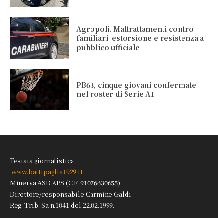
Agropoli. Maltrattamenti contro
familiari, estorsione e resistenza a
pubblico ufficiale
PB63, cinque giovani confermate
nel roster di Serie A1
Testata giornalistica
www.battipaglia1929.it
Minerva ASD APS (C.F. 91076630655)
Direttore/responsabile Carmine Galdi
Reg. Trib. Sa n.1041 del 22.02.1999.