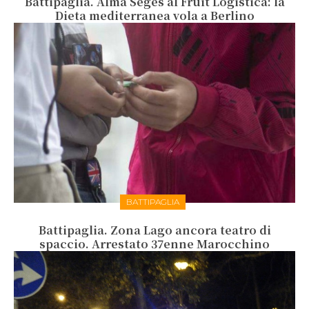
Battipaglia. Alma Seges al Fruit Logistica: la
Dieta mediterranea vola a Berlino
BATTIPAGLIA
Battipaglia. Zona Lago ancora teatro di
spaccio. Arrestato 37enne Marocchino