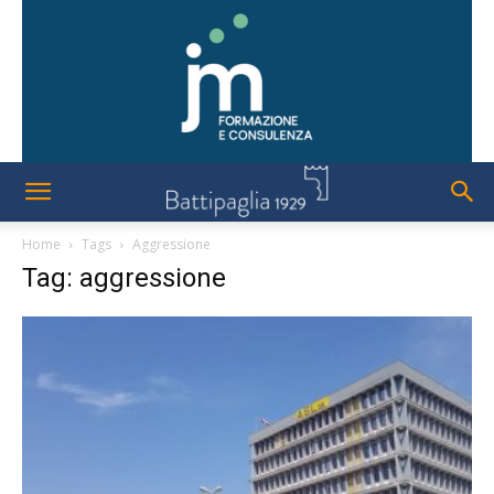
Home
Tags
Aggressione
Tag: aggressione