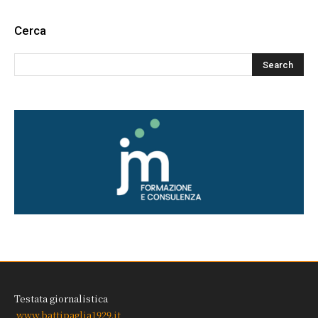
Cerca
Testata giornalistica
www.battipaglia1929.it