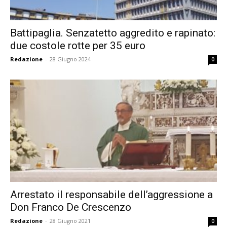
Battipaglia. Senzatetto aggredito e rapinato:
due costole rotte per 35 euro
Redazione
-
28 Giugno 2024
0
Arrestato il responsabile dell’aggressione a
Don Franco De Crescenzo
Redazione
-
28 Giugno 2021
0