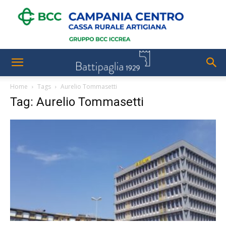
Home
Tags
Aurelio Tommasetti
Tag: Aurelio Tommasetti