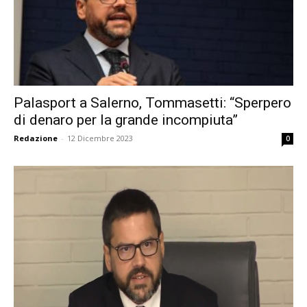
Palasport a Salerno, Tommasetti: “Sperpero
di denaro per la grande incompiuta”
Redazione
-
12 Dicembre 2023
0