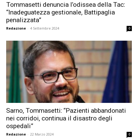
Tommasetti denuncia l’odissea della Tac:
“Inadeguatezza gestionale, Battipaglia
penalizzata”
Redazione
-
4 Settembre 2024
0
Sarno, Tommasetti: “Pazienti abbandonati
nei corridoi, continua il disastro degli
ospedali”
Redazione
-
22 Marzo 2024
0