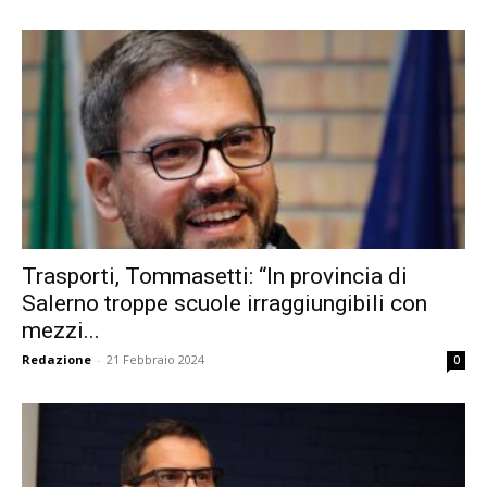
Trasporti, Tommasetti: “In provincia di
Salerno troppe scuole irraggiungibili con
mezzi...
Redazione
-
21 Febbraio 2024
0