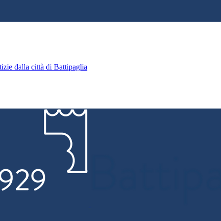
zie dalla città di Battipaglia