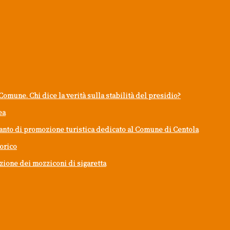
Comune. Chi dice la verità sulla stabilità del presidio?
ea
ianto di promozione turistica dedicato al Comune di Centola
torico
mozione dei mozziconi di sigaretta