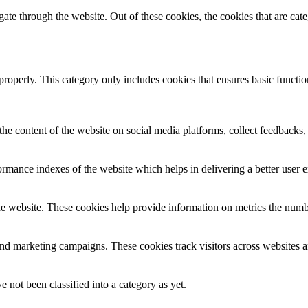
te through the website. Out of these cookies, the cookies that are cate
properly. This category only includes cookies that ensures basic functio
the content of the website on social media platforms, collect feedbacks, 
mance indexes of the website which helps in delivering a better user ex
e website. These cookies help provide information on metrics the number 
and marketing campaigns. These cookies track visitors across websites a
 not been classified into a category as yet.