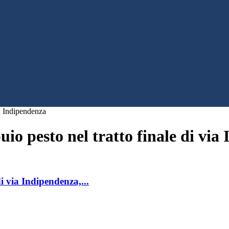
ia Indipendenza
uio pesto nel tratto finale di vi
di via Indipendenza,...