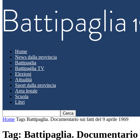
Home
News dalla provincia
Battipaglia
Battipaglia TV
Elezioni
Attualità
Sport dalla provincia
Area legale
Scuola
Libri
Home
Tags
Battipaglia. Documentario sui fatti del 9 aprile 1969
Tag: Battipaglia. Documentario s