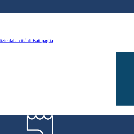
zie dalla città di Battipaglia