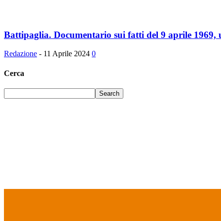
Battipaglia. Documentario sui fatti del 9 aprile 1969, u
Redazione
-
11 Aprile 2024
0
Cerca