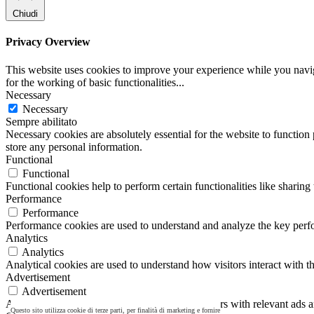
Chiudi
Privacy Overview
This website uses cookies to improve your experience while you naviga
for the working of basic functionalities
...
Necessary
Necessary
Sempre abilitato
Necessary cookies are absolutely essential for the website to function 
store any personal information.
Functional
Functional
Functional cookies help to perform certain functionalities like sharing 
Performance
Performance
Performance cookies are used to understand and analyze the key perfor
Analytics
Analytics
Analytical cookies are used to understand how visitors interact with th
Advertisement
Advertisement
Advertisement cookies are used to provide visitors with relevant ads 
Questo sito utilizza cookie di terze parti, per finalità di marketing e fornire