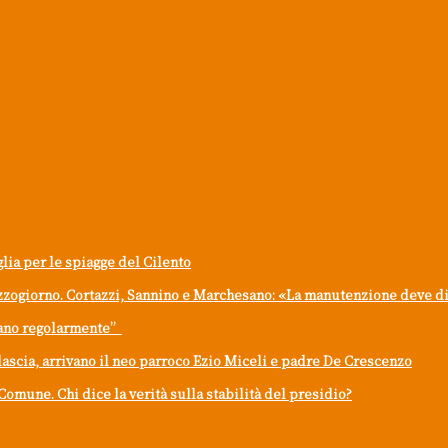
glia per le spiagge del Cilento
ezzogiorno. Cortazzi, Sannino e Marchesano: «La manutenzione deve dive
onano regolarmente”
lascia, arrivano il neo parroco Ezio Miceli e padre De Crescenzo
Comune. Chi dice la verità sulla stabilità del presidio?