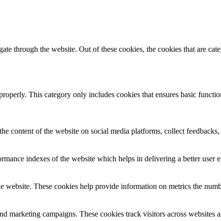
te through the website. Out of these cookies, the cookies that are cate
properly. This category only includes cookies that ensures basic functio
the content of the website on social media platforms, collect feedbacks, 
mance indexes of the website which helps in delivering a better user ex
e website. These cookies help provide information on metrics the number 
and marketing campaigns. These cookies track visitors across websites a