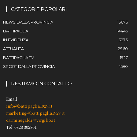
CATEGORIE POPOLARI
NEWS DALLA PROVINCIA
15676
BATTIPAGLIA
14445
IN EVIDENZA
3273
ATTUALITÀ
2960
BATTIPAGLIA TV
1927
SPORT DALLA PROVINCIA
1590
RESTIAMO IN CONTATTO
Email
info@battipaglia1929.it
marketing@battipaglia1929.it
carminegaldi@virgilio.it
Tel. 0828 302801