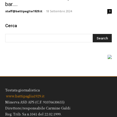
bar....
staff@battipaglia1929.it
-
18 Settembre 2024
0
Cerca
Testata giornalistica
www.battipaglia1929.it
Minerva ASD APS (C.F. 91076630655)
Direttore/responsabile Carmine Galdi
Reg. Trib. Sa n.1041 del 22.02.1999.