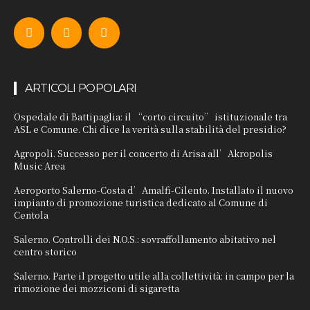
ARTICOLI POPOLARI
Ospedale di Battipaglia: il “corto circuito” istituzionale tra
ASL e Comune. Chi dice la verità sulla stabilità del presidio?
Agropoli. Successo per il concerto di Arisa all’Akropolis
Music Area
Aeroporto Salerno-Costa d’Amalfi-Cilento. Installato il nuovo
impianto di promozione turistica dedicato al Comune di
Centola
Salerno. Controlli dei N.O.S.: sovraffollamento abitativo nel
centro storico
Salerno. Parte il progetto utile alla collettività: in campo per la
rimozione dei mozziconi di sigaretta