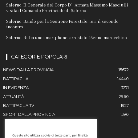
Salerno. Il Generale del Corpo D’Armata Massimo Masciulli
visita il Comando Provinciale di Salerno
Salerno. Bando per la Gestione Forestale: ieri il secondo
incontro
Salerno. Ruba uno smartphone: arrestato 26enne marocchino
CATEGORIE POPOLARI
NEWS DALLA PROVINCIA
15672
BATTIPAGLIA
14440
IN EVIDENZA
3271
ATTUALITÀ
2960
BATTIPAGLIA TV
1927
SPORT DALLA PROVINCIA
1590
RESTIAMO IN CONTATTO
Questo sito utilizza cookie di terze parti, per finalità