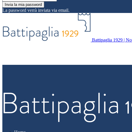
La password verrà inviata via email.
Battipaglia 1929 | Noti