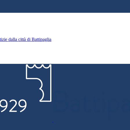
zie dalla città di Battipaglia