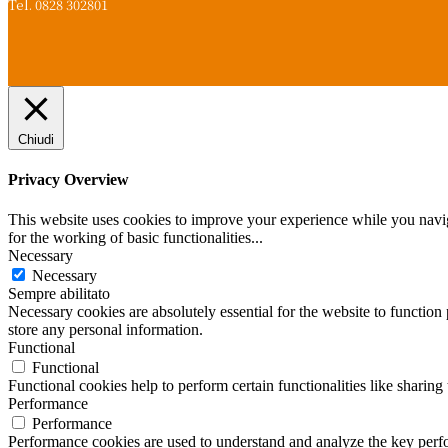
Tel. 0828 302801
Chiudi
Privacy Overview
This website uses cookies to improve your experience while you naviga
for the working of basic functionalities
...
Necessary
Necessary
Sempre abilitato
Necessary cookies are absolutely essential for the website to function 
store any personal information.
Functional
Functional
Functional cookies help to perform certain functionalities like sharing 
Performance
Performance
Performance cookies are used to understand and analyze the key perfor