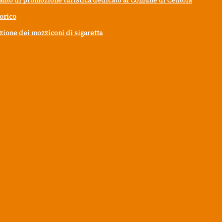
torico
mozione dei mozziconi di sigaretta