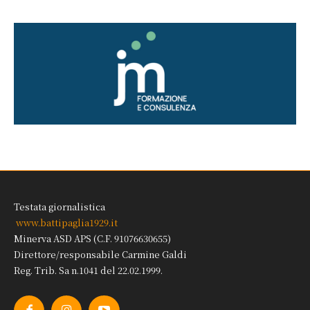
Testata giornalistica
www.battipaglia1929.it
Minerva ASD APS (C.F. 91076630655)
Direttore/responsabile Carmine Galdi
Reg. Trib. Sa n.1041 del 22.02.1999.