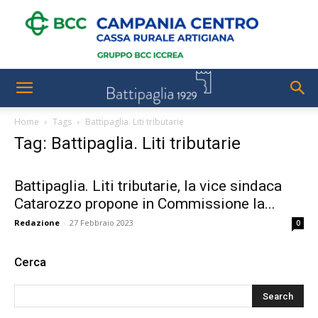
Home
Tags
Battipaglia. Liti tributarie
Tag: Battipaglia. Liti tributarie
Battipaglia. Liti tributarie, la vice sindaca
Catarozzo propone in Commissione la...
Redazione
-
27 Febbraio 2023
0
Cerca