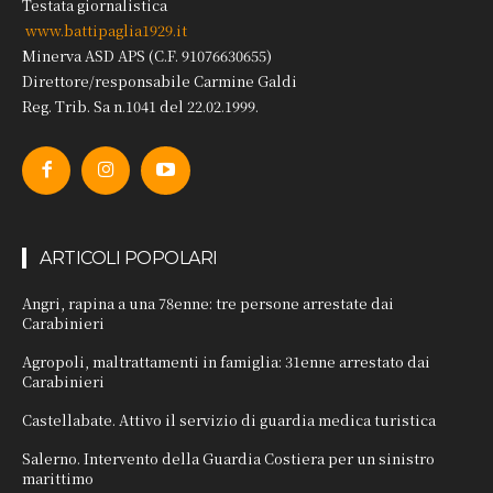
Testata giornalistica
www.battipaglia1929.it
Minerva ASD APS (C.F. 91076630655)
Direttore/responsabile Carmine Galdi
Reg. Trib. Sa n.1041 del 22.02.1999.
ARTICOLI POPOLARI
Angri, rapina a una 78enne: tre persone arrestate dai
Carabinieri
Agropoli, maltrattamenti in famiglia: 31enne arrestato dai
Carabinieri
Castellabate. Attivo il servizio di guardia medica turistica
Salerno. Intervento della Guardia Costiera per un sinistro
marittimo