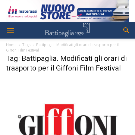
Home
Tags
Battipaglia. Modificati gli orari di trasporto per il
Giffoni Film Festival
Tag: Battipaglia. Modificati gli orari di
trasporto per il Giffoni Film Festival