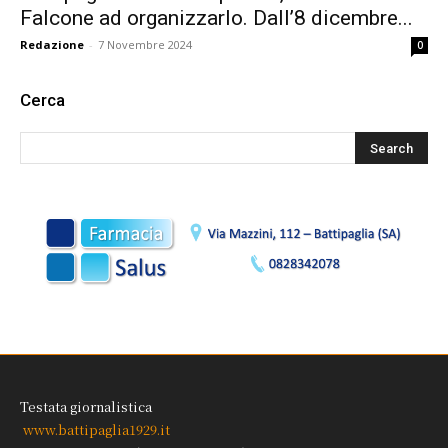
Falcone ad organizzarlo. Dall’8 dicembre...
Redazione
-
7 Novembre 2024
0
Cerca
Testata giornalistica
www.battipaglia1929.it