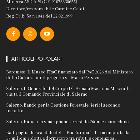
Minerva ASD APS (C.F. 91076630655)
Direttore/responsabile Carmine Galdi
Reg. Trib. Sa n.1041 del 22.02.1999.
ARTICOLI POPOLARI
Baronissi. Il Museo FRaC finanziato dal PAC 2026 del Ministero
della Cultura per il progetto su Mario Persico
Salerno. Il Generale del Corpo D’Armata Massimo Masciulli
visita il Comando Provinciale di Salerno
Salerno. Bando per la Gestione Forestale: ieri il secondo
incontro
Salerno. Ruba uno smartphone: arrestato 26enne marocchino
Battipaglia, lo scandalo del “Più Europa”: l’incompiuta da
38 milioni ridotta a dormitorio tra rifiuti e contenziosi