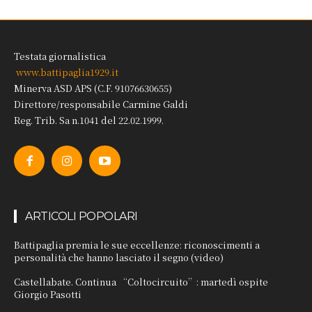
Testata giornalistica
www.battipaglia1929.it
Minerva ASD APS (C.F. 91076630655)
Direttore/responsabile Carmine Galdi
Reg. Trib. Sa n.1041 del 22.02.1999.
ARTICOLI POPOLARI
Battipaglia premia le sue eccellenze: riconoscimenti a
personalità che hanno lasciato il segno (video)
Castellabate. Continua “Coltocircuito”: martedì ospite
Giorgio Pasotti