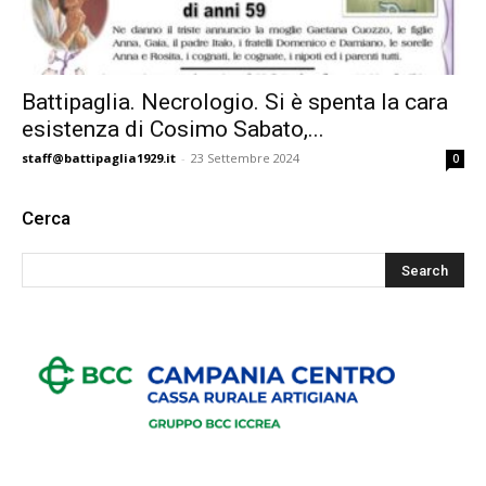
Battipaglia. Necrologio. Si è spenta la cara
esistenza di Cosimo Sabato,...
staff@battipaglia1929.it
-
23 Settembre 2024
0
Cerca