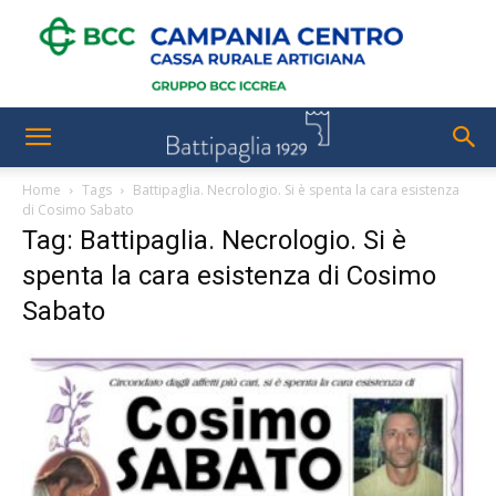
Home
Tags
Battipaglia. Necrologio. Si è spenta la cara esistenza
di Cosimo Sabato
Tag: Battipaglia. Necrologio. Si è
spenta la cara esistenza di Cosimo
Sabato