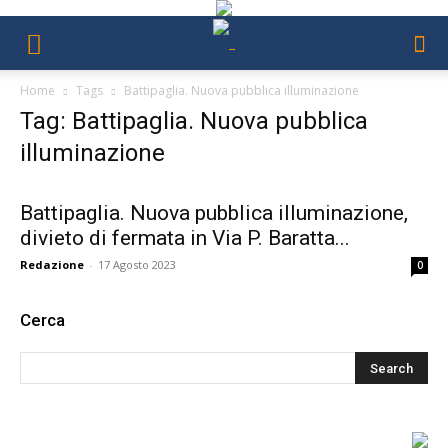
Home
Tags
Battipaglia. Nuova pubblica illuminazione
Tag: Battipaglia. Nuova pubblica
illuminazione
Battipaglia. Nuova pubblica illuminazione,
divieto di fermata in Via P. Baratta...
Redazione
-
17 Agosto 2023
0
Cerca