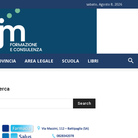
sabato, Agosto 8, 2026
OVINCIA
AREA LEGALE
SCUOLA
LIBRI
erca