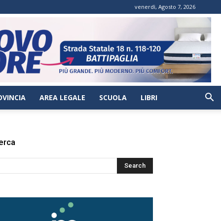
venerdì, Agosto 7, 2026
OVINCIA
AREA LEGALE
SCUOLA
LIBRI
erca