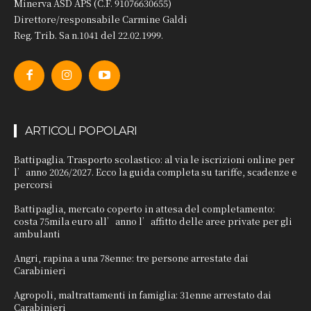
Minerva ASD APS (C.F. 91076630655)
Direttore/responsabile Carmine Galdi
Reg. Trib. Sa n.1041 del 22.02.1999.
ARTICOLI POPOLARI
Battipaglia. Trasporto scolastico: al via le iscrizioni online per
l’anno 2026/2027. Ecco la guida completa su tariffe, scadenze e
percorsi
Battipaglia, mercato coperto in attesa del completamento:
costa 75mila euro all’anno l’affitto delle aree private per gli
ambulanti
Angri, rapina a una 78enne: tre persone arrestate dai
Carabinieri
Agropoli, maltrattamenti in famiglia: 31enne arrestato dai
Carabinieri