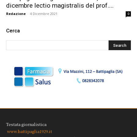
dicembre lectio magistralis del prof....
Redazione
-
4 Dicembre 2021
0
Cerca
Testata giornalistica
www.battipaglia1929.it