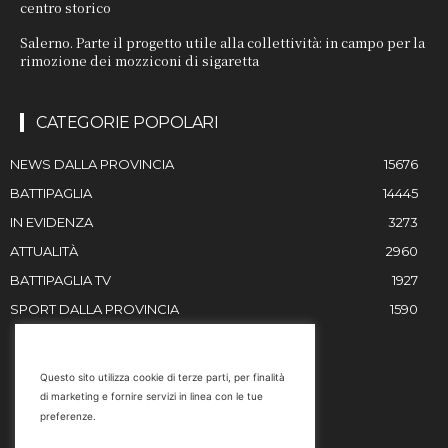
centro storico
Salerno. Parte il progetto utile alla collettività: in campo per la
rimozione dei mozziconi di sigaretta
CATEGORIE POPOLARI
NEWS DALLA PROVINCIA
15676
BATTIPAGLIA
14445
IN EVIDENZA
3273
ATTUALITÀ
2960
BATTIPAGLIA TV
1927
SPORT DALLA PROVINCIA
1590
RESTIAMO IN CONTATTO
Questo sito utilizza cookie di terze parti, per finalità
di marketing e fornire servizi in linea con le tue
Email
preferenze.
info@battipaglia1929.it