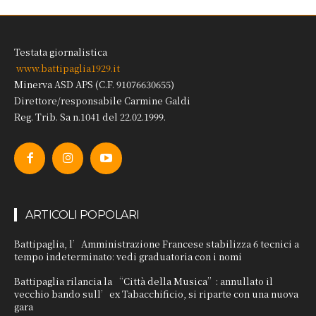
Testata giornalistica
www.battipaglia1929.it
Minerva ASD APS (C.F. 91076630655)
Direttore/responsabile Carmine Galdi
Reg. Trib. Sa n.1041 del 22.02.1999.
ARTICOLI POPOLARI
Battipaglia, l’Amministrazione Francese stabilizza 6 tecnici a
tempo indeterminato: vedi graduatoria con i nomi
Battipaglia rilancia la “Città della Musica”: annullato il
vecchio bando sull’ex Tabacchificio, si riparte con una nuova
gara