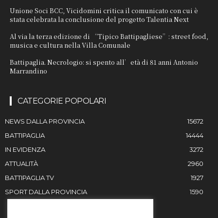
Unione Soci BCC, Vicidomini critica il comunicato con cui è
stata celebrata la conclusione del progetto Talentia Next
Al via la terza edizione di “Tipico Battipagliese”: street food,
musica e cultura nella Villa Comunale
Battipaglia. Necrologio: si spento all’età di 81 anni Antonio
Marrandino
CATEGORIE POPOLARI
NEWS DALLA PROVINCIA
15672
BATTIPAGLIA
14444
IN EVIDENZA
3272
ATTUALITÀ
2960
BATTIPAGLIA TV
1927
SPORT DALLA PROVINCIA
1590