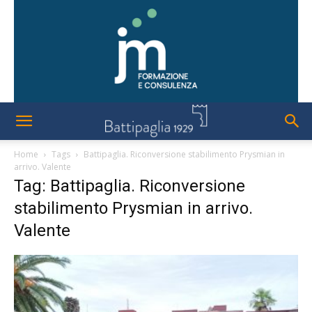
Home
Tags
Battipaglia. Riconversione stabilimento Prysmian in
arrivo. Valente
Tag: Battipaglia. Riconversione
stabilimento Prysmian in arrivo.
Valente