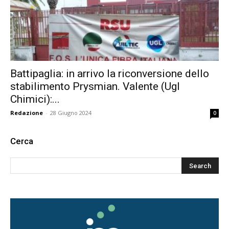
Battipaglia: in arrivo la riconversione dello
stabilimento Prysmian. Valente (Ugl
Chimici):...
Redazione
-
28 Giugno 2024
0
Cerca