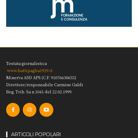
Testata giornalistica
www.battipaglia1929.it
Minerva ASD APS (C.F. 91076630655)
Direttore/responsabile Carmine Galdi
Reg. Trib. Sa n.1041 del 22.02.1999.
ARTICOLI POPOLARI