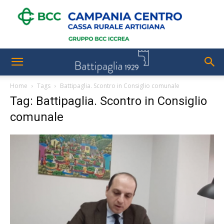
Home
Tags
Battipaglia. Scontro in Consiglio comunale
Tag: Battipaglia. Scontro in Consiglio
comunale