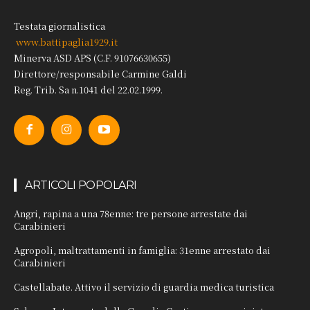
Testata giornalistica
www.battipaglia1929.it
Minerva ASD APS (C.F. 91076630655)
Direttore/responsabile Carmine Galdi
Reg. Trib. Sa n.1041 del 22.02.1999.
ARTICOLI POPOLARI
Angri, rapina a una 78enne: tre persone arrestate dai
Carabinieri
Agropoli, maltrattamenti in famiglia: 31enne arrestato dai
Carabinieri
Castellabate. Attivo il servizio di guardia medica turistica