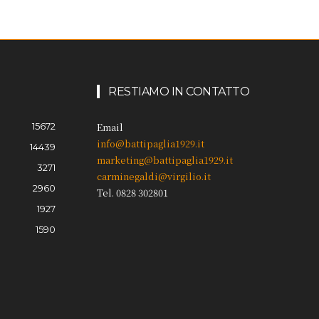
RESTIAMO IN CONTATTO
15672
Email
info@battipaglia1929.it
14439
marketing@battipaglia1929.it
3271
carminegaldi@virgilio.it
2960
Tel. 0828 302801
1927
1590