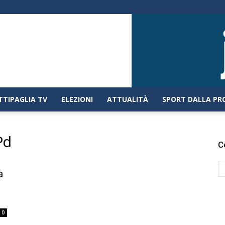
TTIPAGLIA TV
ELEZIONI
ATTUALITÀ
SPORT DALLA PR
Pd
C
a
0