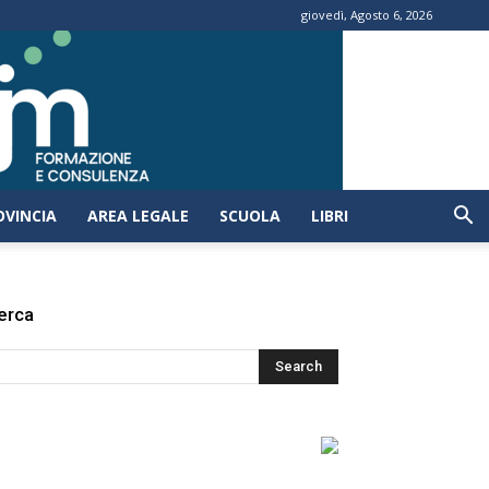
giovedì, Agosto 6, 2026
OVINCIA
AREA LEGALE
SCUOLA
LIBRI
erca