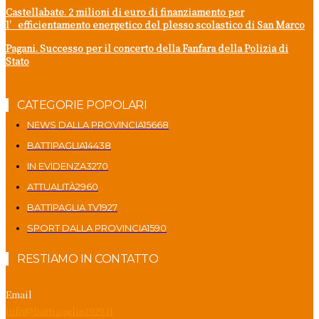
Castellabate. 2 milioni di euro di finanziamento per
l’efficientamento energetico del plesso scolastico di San Marco
Pagani. Successo per il concerto della Fanfara della Polizia di
Stato
CATEGORIE POPOLARI
NEWS DALLA PROVINCIA
15668
BATTIPAGLIA
14438
IN EVIDENZA
3270
ATTUALITÀ
2960
BATTIPAGLIA TV
1927
SPORT DALLA PROVINCIA
1590
RESTIAMO IN CONTATTO
Email
info@battipaglia1929.it