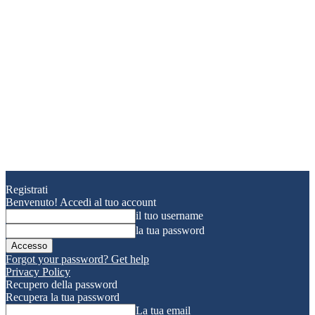
Registrati
Benvenuto! Accedi al tuo account
il tuo username
la tua password
Forgot your password? Get help
Privacy Policy
Recupero della password
Recupera la tua password
La tua email