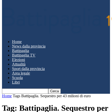
Home
News dalla provincia
Battipaglia
Battipaglia TV
Elezioni
Attualità
Sport dalla provincia
Area legale
Scuola
Libri
Home
Tags
Battipaglia. Sequestro per 43 milioni di euro
Tag: Battipaglia. Sequestro per